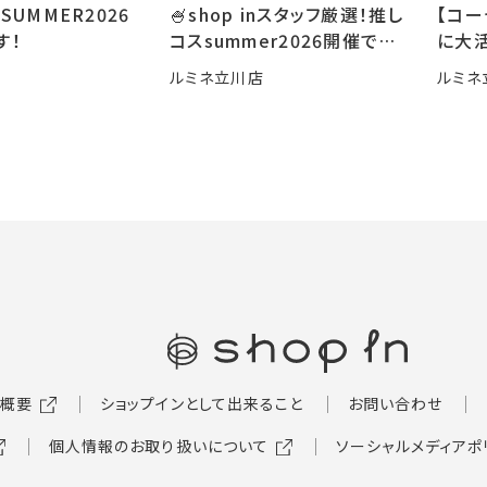
SUMMER2026
🍧shop inスタッフ厳選！推し
【コ
す！
コスsummer2026開催です
に大活
🍧
ルミネ立川店
ルミネ
概要
ショップインとして出来ること
お問い合わせ
個人情報のお取り扱いについて
ソーシャルメディアポ