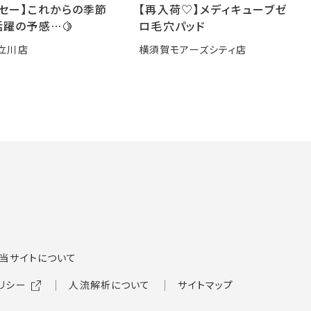
ーセー】これからの季節
【再入荷♡】メディキューブゼ
躍の予感…🍋
ロ毛穴パッド
立川店
横須賀モアーズシティ店
当サイトについて
リシー
人流解析について
サイトマップ