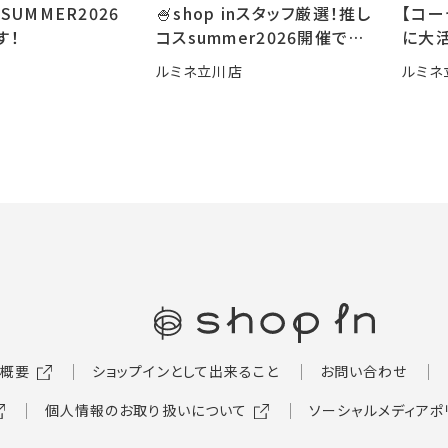
SUMMER2026
🍧shop inスタッフ厳選！推し
【コ
す！
コスsummer2026開催です
に大活
🍧
ルミネ立川店
ルミネ
概要
ショップインとして出来ること
お問い合わせ
個人情報のお取り扱いについて
ソーシャルメディアポ