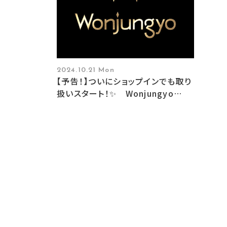
2024.10.21 Mon
【予告！】ついにショップインでも取り
扱いスタート！✨ Wonjungyo
HAIR （ウォンジョンヨヘア）