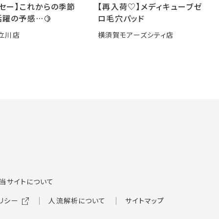
ーセー】これからの季節
【再入荷♡】メディキューブゼ
躍の予感…🍋
ロ毛穴パッド
立川店
横須賀モアーズシティ店
当サイトについて
リシー
人流解析について
サイトマップ