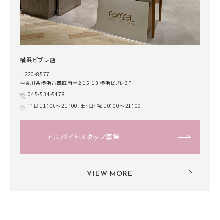
横浜ビブレ店
〒220-8577
神奈川県横浜市西区南幸2-15-13 横浜ビブレ3F
045-534-5478
平日 11：00～21：00、土・日・祝 10：00～21：00
アルバイトスタッフ募集
VIEW MORE