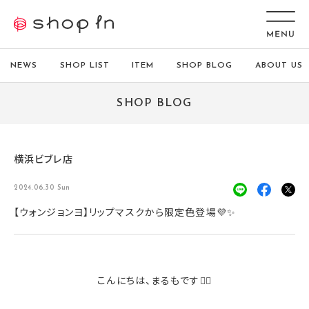
NEWS
SHOP LIST
ITEM
SHOP BLOG
ABOUT US
SHOP BLOG
横浜ビブレ店
2024.06.30 Sun
【ウォンジョンヨ】リップマスクから限定色登場💜✨
こんにちは、まるもです🙆‍♀️