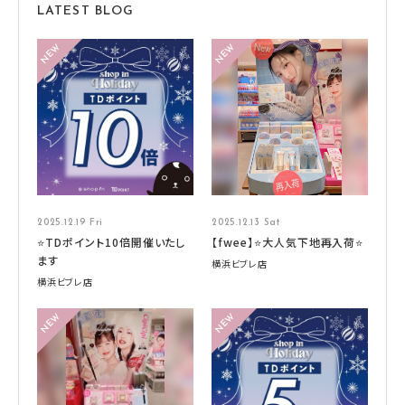
LATEST BLOG
2025.12.19 Fri
2025.12.13 Sat
⭐TDポイント10倍開催いたし
【fwee】⭐大人気下地再入荷⭐
ます
横浜ビブレ店
横浜ビブレ店