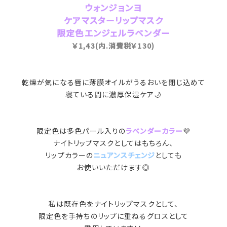
ウォンジョンヨ
ケアマスターリップマスク
限定色エンジェルラベンダー
￥1,43(内.消費税￥130)
乾燥が気になる唇に薄膜オイルがうるおいを閉じ込めて
寝ている間に濃厚保湿ケア🌙
限定色は多色パール入りの
ラベンダーカラー
💜
ナイトリップマスクとしてはもちろん、
リップカラーの
ニュアンスチェンジ
としても
お使いいただけます◎
私は既存色をナイトリップマスクとして、
限定色を手持ちのリップに重ねるグロスとして