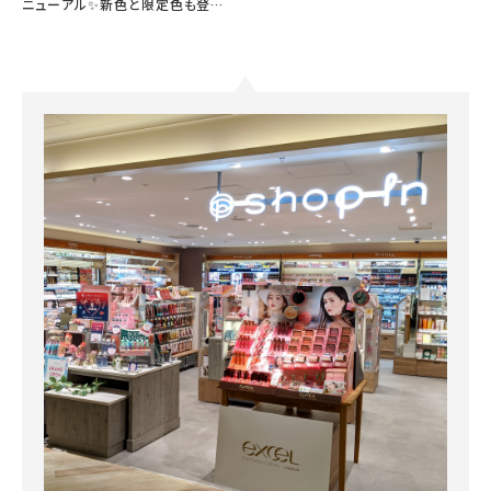
ニューアル✨新色と限定色も登場
🦄💜