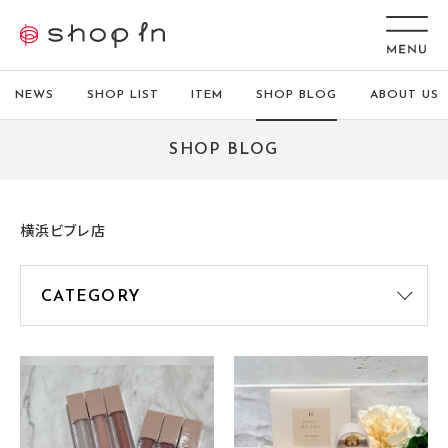
NEWS
SHOP LIST
ITEM
SHOP BLOG
ABOUT US
SHOP BLOG
横浜ビブレ店