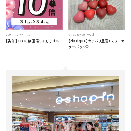
2025.02.27 Thu
2025.02.05 Wed
【告知】TD10倍開催いたします✨
【dasique】カラバリ豊富！スフレカ
ラーポット♡