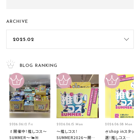
ARCHIVE
BLOG RANKING
2026.06.12 Fri
2026.06.15 Mon
2026.06.08 Mon
💄開催中！推しコス〜
～推しコス！
🍧shop inスタッフ
SUMMER〜🌤️🌺
SUMMER2026～開催
選！推しコス