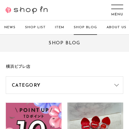
NEWS
SHOP LIST
ITEM
SHOP BLOG
ABOUT US
SHOP BLOG
横浜ビブレ店