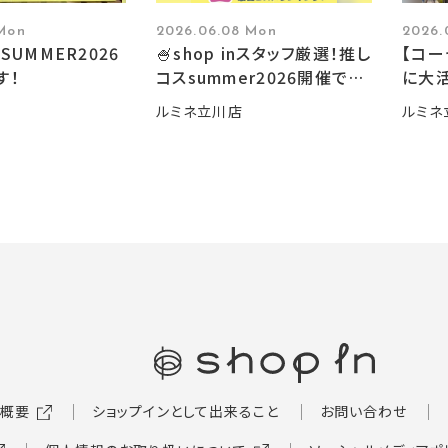
 Mon
2026.06.08 Mon
2026.
SUMMER2026
🍧shop inスタッフ厳選！推し
【コ
す！
コスsummer2026開催です
に大活
🍧
ルミネ立川店
ルミネ
概要
ショップインとして出来ること
お問い合わせ