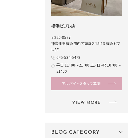
横浜ビブレ店
〒220-8577
神奈川県横浜市西区南幸2-15-13 横浜ビブ
レ3F
045-534-5478
平日 11：00～21：00、土・日・祝 10：00～
21：00
アルバイトスタッフ募集
VIEW MORE
BLOG CATEGORY