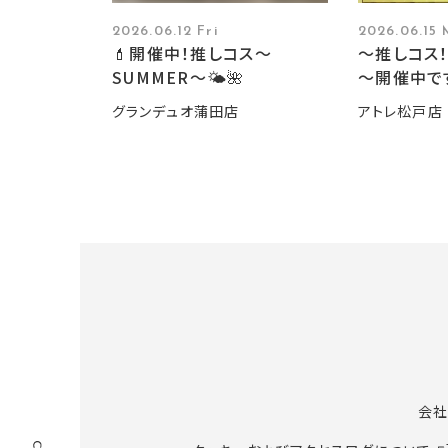
2026.06.12 Fri
2026.06.15
💄開催中！推しコス〜
～推しコス！
SUMMER〜🌤️🌺
～開催中で
グランデュオ蒲田店
アトレ松戸店
会社