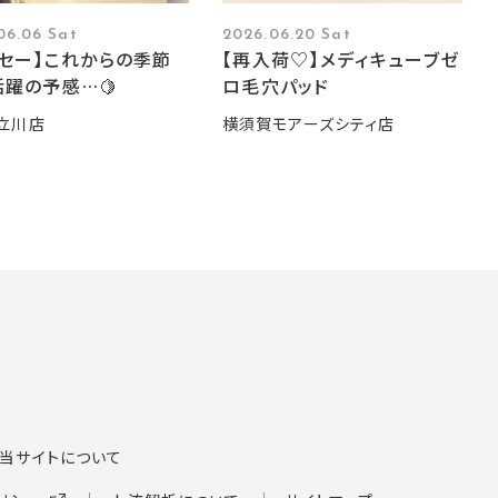
06.06 Sat
2026.06.20 Sat
ーセー】これからの季節
【再入荷♡】メディキューブゼ
躍の予感…🍋
ロ毛穴パッド
立川店
横須賀モアーズシティ店
当サイトについて