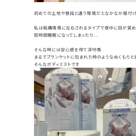
初めての土地や普段と違う環境だとなかなか寝付け
私は結構環境に左右されるタイプで夜中に目が覚めてし
短時間睡眠になってしまったり....
そんな時には安心感を得て深呼吸
まるでブランケットに包まれた時のようなぬくもりと
そんなボディミストです