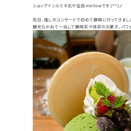
ショップインルミネ北千住店mellowです(^^)ノ
先日、推しのコンサートで初めて静岡に行ってきまし
観光もかねて一泊して静岡茶や抹茶のお菓子、パフ