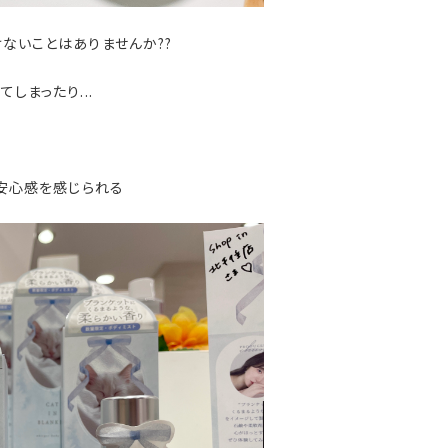
ないことはありませんか??
まったり...
安心感を感じられる