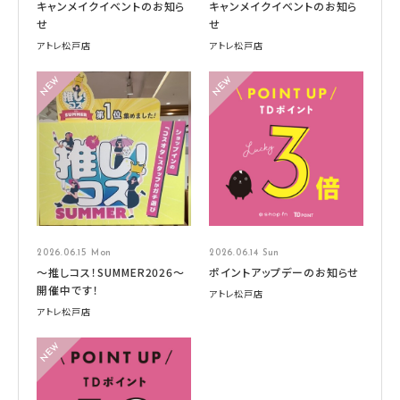
キャンメイクイベントのお知ら
キャンメイクイベントのお知ら
せ
せ
アトレ松戸店
アトレ松戸店
2026.06.15 Mon
2026.06.14 Sun
～推しコス！SUMMER2026～
ポイントアップデーのお知らせ
開催中です！
アトレ松戸店
アトレ松戸店