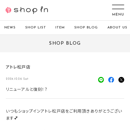
NEWS
SHOP LIST
ITEM
SHOP BLOG
ABOUT US
SHOP BLOG
アトレ松戸店
2024.10.26 Sat
リニューアルと復刻！？
いつもショップインアトレ松戸店をご利用頂きありがとうござい
ます💕