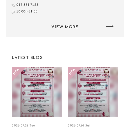
047-364-7185
10:00～21:00
VIEW MORE
LATEST BLOG
2026.07.21 Tue
2026.07.18 Sat