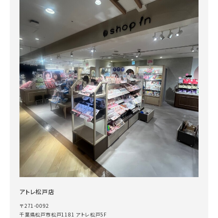
アトレ松戸店
〒271-0092
千葉県松戸市松戸1181 アトレ松戸5F