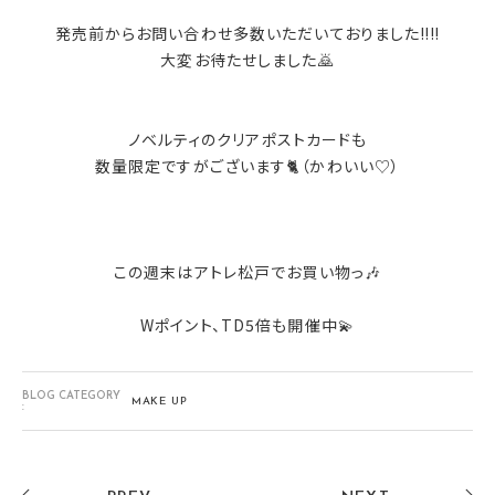
発売前からお問い合わせ多数いただいておりました‼️‼️
大変お待たせしました🙇
ノベルティのクリアポストカードも
数量限定ですがございます🐈（かわいい♡）
この週末はアトレ松戸でお買い物っ🎶
Wポイント、TD5倍も開催中💫
BLOG CATEGORY
MAKE UP
: