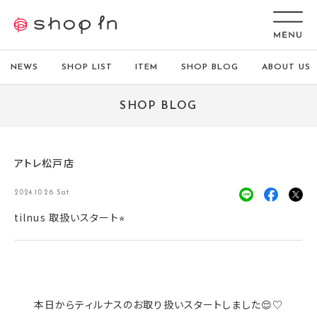
NEWS
SHOP LIST
ITEM
SHOP BLOG
ABOUT US
SHOP BLOG
アトレ松戸店
2024.10.26 Sat
tilnus 取扱いスタート⭐︎
本日からティルナスのお取り扱いスタートしました😌♡