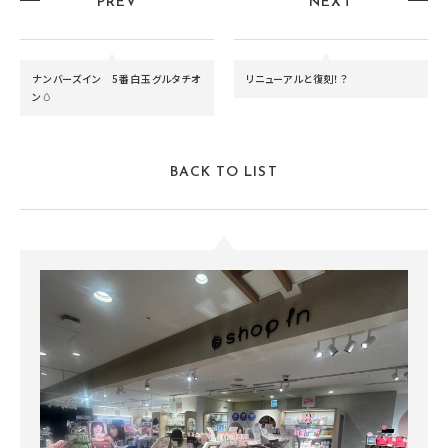
PREV
NEXT
ナンバーズイン 5番白玉グルタチオ
リニューアルと復刻！？
ン🥚
BACK TO LIST