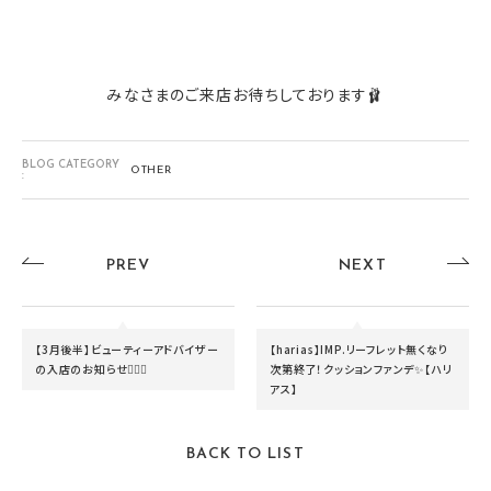
みなさまのご来店お待ちしております🩰
BLOG CATEGORY
OTHER
:
PREV
NEXT
【3月後半】ビューティーアドバイザー
【harias】IMP.リーフレット無くなり
の入店のお知らせ🧚🏻‍♀️
次第終了！クッションファンデ✨【ハリ
アス】
BACK TO LIST