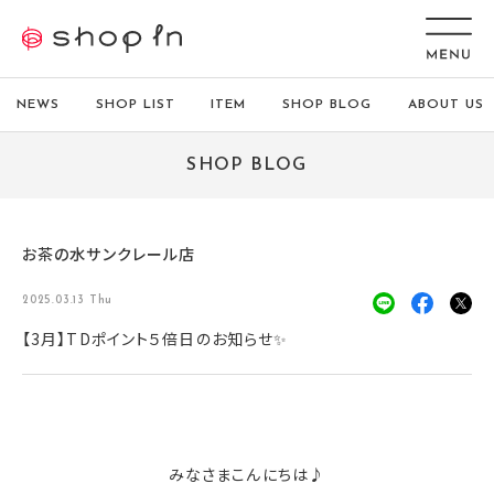
NEWS
SHOP LIST
ITEM
SHOP BLOG
ABOUT US
SHOP BLOG
お茶の水サンクレール店
2025.03.13 Thu
【3月】TDポイント５倍日のお知らせ✨
みなさまこんにちは♪