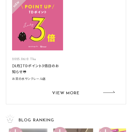
2025.06.12 Thu
【6月】TDポイント3倍日のお
知らせ🐸
お茶の水サンクレール店
VIEW MORE
BLOG RANKING