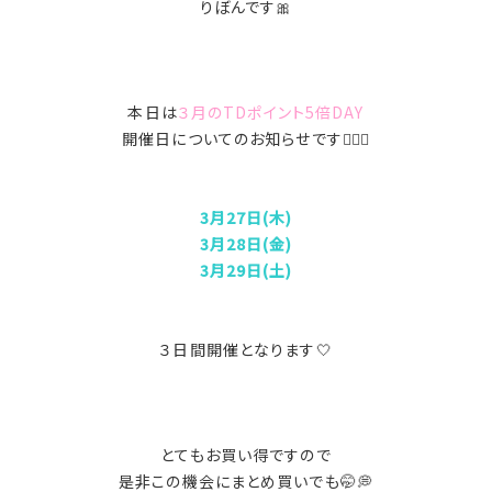
りぼんです🎀
本日は
３月のTDポイント5倍DAY
開催日についてのお知らせです💁🏻‍♀️
3月27日(木)
3月28日(金)
3月29日(土)
３日間開催となります🤍
とてもお買い得ですので
是非この機会にまとめ買いでも🤭💭