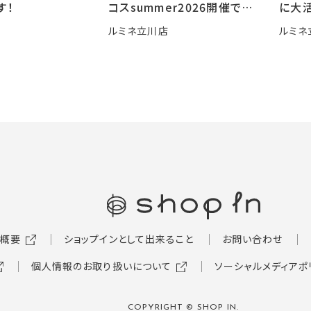
す！
コスsummer2026開催です
に大活
🍧
ルミネ立川店
ルミネ
概要
ショップインとして出来ること
お問い合わせ
個人情報のお取り扱いについて
ソーシャルメディアポ
COPYRIGHT © SHOP IN.