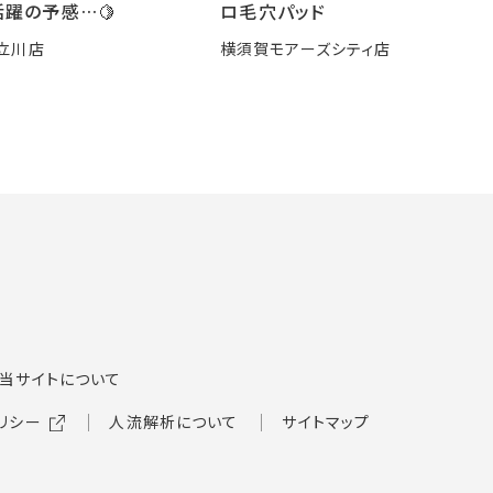
躍の予感…🍋
ロ毛穴パッド
立川店
横須賀モアーズシティ店
当サイトについて
リシー
人流解析について
サイトマップ