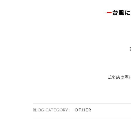
ー
台風に
ご来店の際は
BLOG CATEGORY :
OTHER