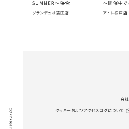
SUMMER〜🌤️🌺
～開催中で
グランデュオ蒲田店
アトレ松戸店
会社
クッキーおよびアクセスログについて