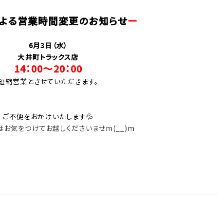
よる営業時間変更のお知らせ
ー
6月3日（水）
大井町トラックス店
14：00～20：00
短縮営業とさせていただきます。
ご不便をおかけいたします💦
お気をつけてお越しくださいませm(__)m