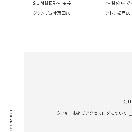
SUMMER〜🌤️🌺
～開催中で
グランデュオ蒲田店
アトレ松戸店
会社
クッキーおよびアクセスログについて