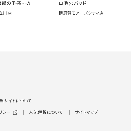
躍の予感…🍋
ロ毛穴パッド
立川店
横須賀モアーズシティ店
当サイトについて
リシー
人流解析について
サイトマップ