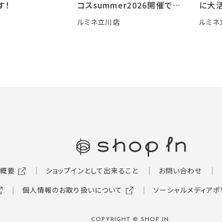
す！
コスsummer2026開催です
に大活
🍧
ルミネ立川店
ルミネ
概要
ショップインとして出来ること
お問い合わせ
個人情報のお取り扱いについて
ソーシャルメディアポ
COPYRIGHT © SHOP IN.