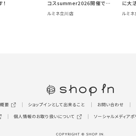
す！
コスsummer2026開催です
に大活
🍧
ルミネ立川店
ルミネ
概要
ショップインとして出来ること
お問い合わせ
個人情報のお取り扱いについて
ソーシャルメディアポ
COPYRIGHT © SHOP IN.