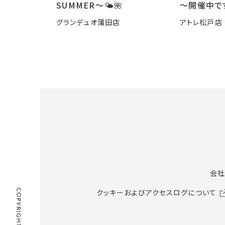
SUMMER〜🌤️🌺
～開催中で
グランデュオ蒲田店
アトレ松戸店
会社
クッキーおよびアクセスログについて