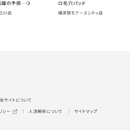
躍の予感…🍋
ロ毛穴パッド
立川店
横須賀モアーズシティ店
当サイトについて
リシー
人流解析について
サイトマップ