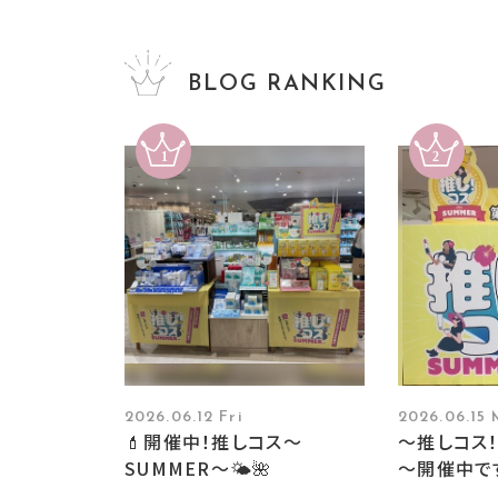
BLOG RANKING
2026.06.12 Fri
2026.06.15
💄開催中！推しコス〜
～推しコス！
SUMMER〜🌤️🌺
～開催中で