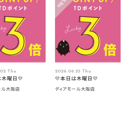
.02 Thu
2026.06.25 Thu
は木曜日💛
💛本日は木曜日💛
ール大阪店
ディアモール大阪店