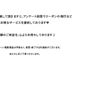
登録して頂きますと、アンケート回答でクーポンの発行など
お得なザービスを提供しております💖
様のご来店を、心よりお待ちしております♪
ーン・取扱商品は予告なく、変更・終了する可能性がございます。
あらかじめご了承くださいませ。