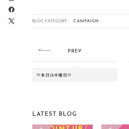
BLOG CATEGORY :
CAMPAIGN
PREV
💛本日は木曜日💛
LATEST BLOG