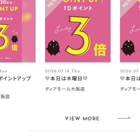
Mon
2026.07.16 Thu
2026.07
ポイントアップ
💛本日は木曜日💛
💛本日
ディアモール大阪店
ディアモ
大阪店
VIEW MORE