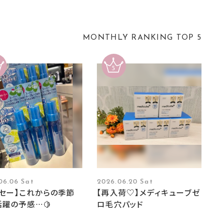
MONTHLY RANKING TOP 5
06.06 Sat
2026.06.20 Sat
ーセー】これからの季節
【再入荷♡】メディキューブゼ
躍の予感…🍋
ロ毛穴パッド