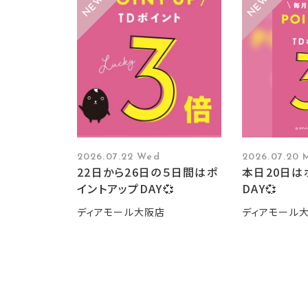
2026.07.22 Wed
2026.07.20 
22日から26日の５日間はポ
本日20日は
イントアップDAY💞
DAY💞
ディアモール大阪店
ディアモール