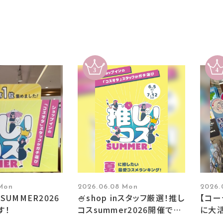
 Mon
2026.06.08 Mon
2026.
SUMMER2026
🍧shop inスタッフ厳選！推し
【コ
す！
コスsummer2026開催です
に大活
🍧