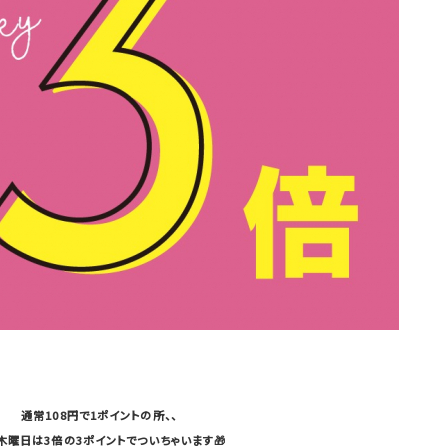
通常108円で1ポイントの所、、
木曜日は3倍の3ポイントでついちゃいます🎁