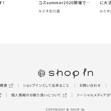
す！
コスsummer2026開催です
に大活
🍧
ルミネ立川店
ルミネ
概要
ショップインとして出来ること
お問い合わせ
個人情報のお取り扱いについて
ソーシャルメディアポ
COPYRIGHT © SHOP IN.