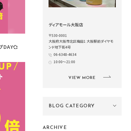
ディアモール大阪店
〒530-0001
大阪府大阪市北区梅田1 大阪駅前ダイヤモ
DAY💞
ンド地下街4号
06-6348-4634
10:00～21:00
VIEW MORE
BLOG CATEGORY
ARCHIVE