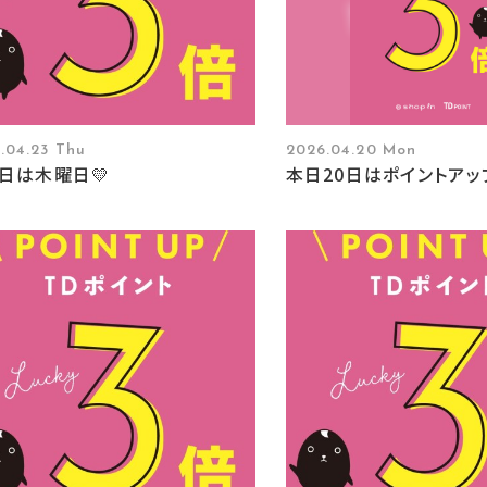
.04.23 Thu
2026.04.20 Mon
本日は木曜日💛
本日20日はポイントアップ