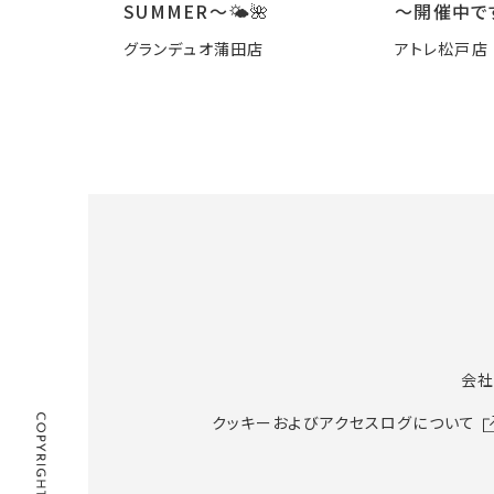
SUMMER〜🌤️🌺
～開催中で
グランデュオ蒲田店
アトレ松戸店
会社
クッキーおよびアクセスログについて