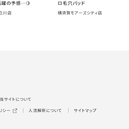
躍の予感…🍋
ロ毛穴パッド
立川店
横須賀モアーズシティ店
当サイトについて
リシー
人流解析について
サイトマップ