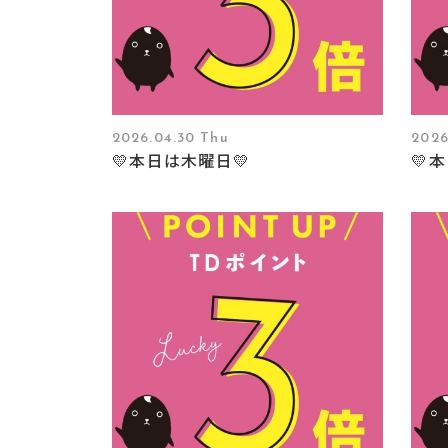
2026.04.30 Thu
2026
💛本日は木曜日💛
💛