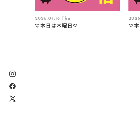
2026.04.16 Thu
2026
💛本日は木曜日💛
💛