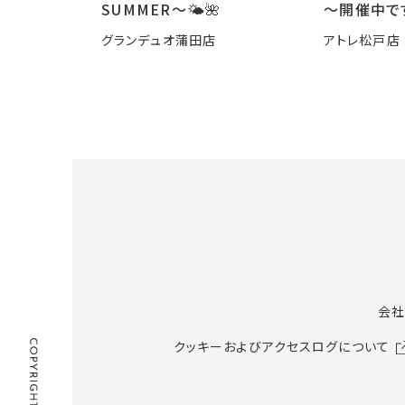
SUMMER〜🌤️🌺
～開催中で
グランデュオ蒲田店
アトレ松戸店
会社
クッキーおよびアクセスログについて