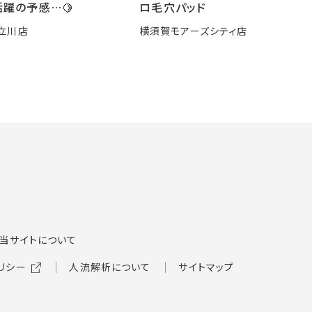
躍の予感…🍋
ロ毛穴パッド
立川店
横須賀モアーズシティ店
当サイトについて
リシー
人流解析について
サイトマップ