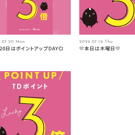
.07.20 Mon
2026.07.16 Thu
20日はポイントアップDAY💞
💛本日は木曜日💛