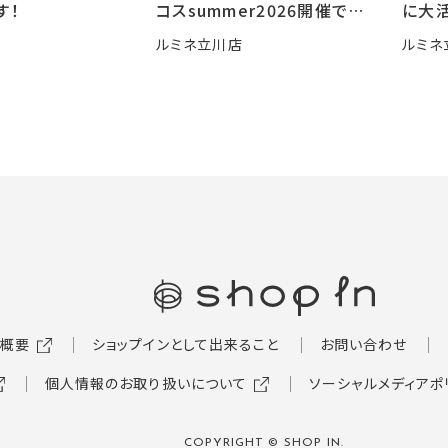
す！
コスsummer2026開催です
に大活
🍧
ルミネ立川店
ルミネ
概要
ショップインとして出来ること
お問い合わせ
個人情報のお取り扱いについて
ソーシャルメディアポ
COPYRIGHT © SHOP IN.