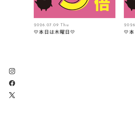
2026.07.09 Thu
2026
💛本日は木曜日💛
💛