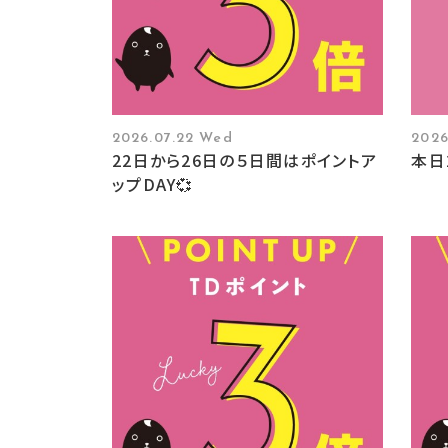
2026.07.22 Wed
2026
22日から26日の５日間はポイントア
本日
ップDAY💞