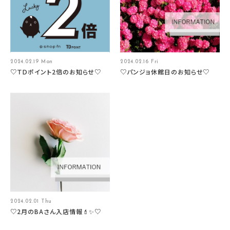
2024.02.19 Mon
2024.02.16 Fri
♡ＴＤポイント2倍のお知らせ♡
♡パンジョ休館日のお知らせ♡
2024.02.01 Thu
♡2月のBAさん入店情報💄✨♡