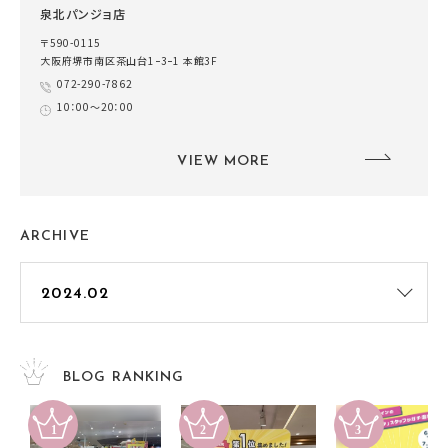
泉北パンジョ店
〒590-0115
大阪府堺市南区茶山台1ｰ3ｰ1 本館3F
072-290-7862
10：00～20：00
VIEW MORE
ARCHIVE
BLOG RANKING