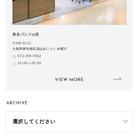
泉北パンジョ店
〒590-0115
大阪府堺市南区茶山台1ｰ3ｰ1 本館3F
072-290-7862
10：00～20：00
VIEW MORE
ARCHIVE