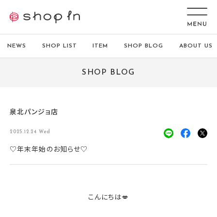
NEWS
SHOP LIST
ITEM
SHOP BLOG
ABOUT US
SHOP BLOG
泉北パンジョ店
2025.12.24 Wed
♡年末年始のお知らせ♡
こんにちは💋