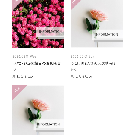
2026.02.11 Wed
2026.02.01 Sun
♡パンジョ休館日のお知らせ
♡2月のBAさん入店情報💄
♡
✨♡
泉北パンジョ店
泉北パンジョ店