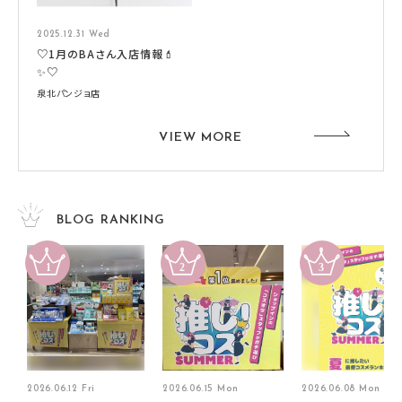
2025.12.31 Wed
♡1月のBAさん入店情報💄
✨♡
泉北パンジョ店
VIEW MORE
BLOG RANKING
2026.06.12 Fri
2026.06.15 Mon
2026.06.08 Mon