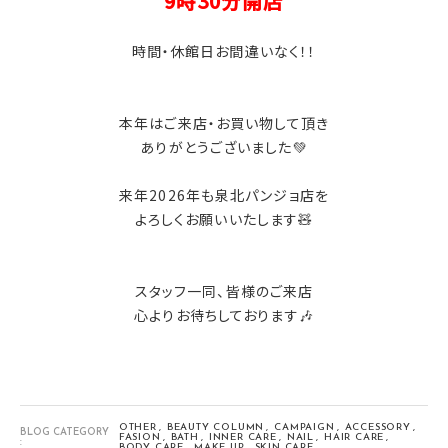
9時30分開店
時間・休館日お間違いなく！！
本年はご来店・お買い物して頂き
ありがとうございました💚
来年2026年も泉北パンジョ店を
よろしくお願いいたします🧸
スタッフ一同、皆様のご来店
心よりお待ちしております🎶
OTHER
BEAUTY COLUMN
CAMPAIGN
ACCESSORY
BLOG CATEGORY
FASION
BATH
INNER CARE
NAIL
HAIR CARE
:
BODY CARE
MAKE UP
SKIN CARE