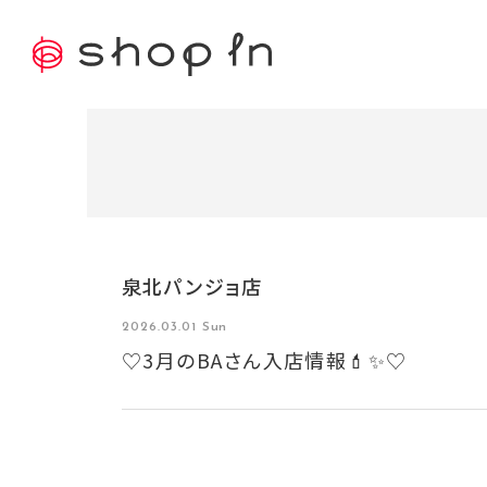
泉北パンジョ店
2026.03.01 Sun
♡3月のBAさん入店情報💄✨♡