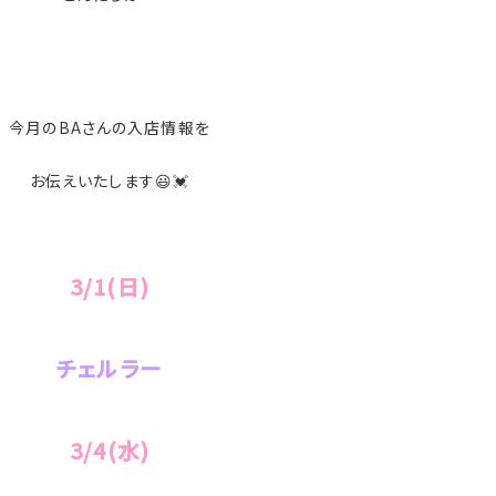
今月のBAさんの入店情報を
お伝えいたします😃💓
3/1(日)
チェルラー
3/4
(水)