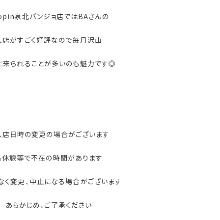
hopin泉北パンジョ店ではBAさんの
入店がすごく好評なので毎月沢山
に来られることが多いのも魅力です◎
入店日時の変更の場合がございます
⚠休憩等で不在の時間があります
なく変更、中止になる場合がございます
あらかじめ、ご了承ください