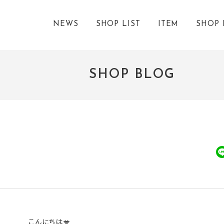
NEWS
SHOP LIST
ITEM
SHOP 
SHOP BLOG
こんにちは💋