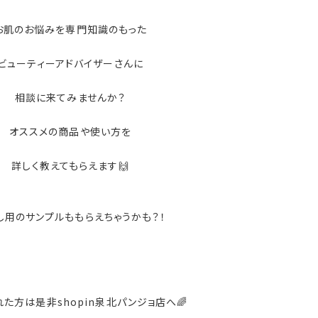
お肌のお悩みを専門知識のもった
ビューティーアドバイザーさんに
相談に来てみませんか？
オススメの商品や使い方を
詳しく教えてもらえます🙌
し用のサンプルももらえちゃうかも？！
た方は是非shopin泉北パンジョ店へ🌈