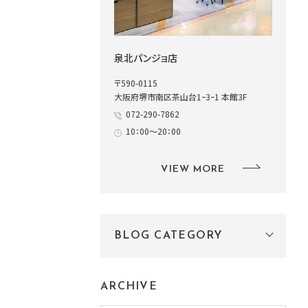
泉北パンジョ店
〒590-0115
大阪府堺市南区茶山台1ｰ3ｰ1 本館3F
072-290-7862
10：00～20：00
VIEW MORE
BLOG CATEGORY
ARCHIVE