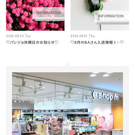
2024.08.20 Tue
2024.08.01 Thu
♡パンジョ休館日のお知らせ♡
♡8月のBAさん入店情報💄✨♡