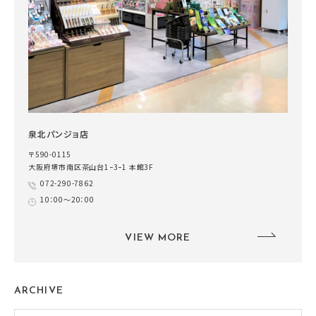
泉北パンジョ店
〒590-0115
大阪府堺市南区茶山台1ｰ3ｰ1 本館3F
072-290-7862
10：00～20：00
VIEW MORE
ARCHIVE