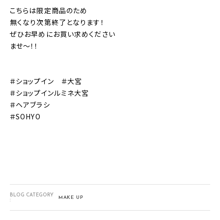
こちらは限定商品のため
無くなり次第終了となります！
ぜひお早めにお買い求めください
ませ～！！
＃ショップイン ＃大宮
＃ショップインルミネ大宮
＃ヘアブラシ
＃SOHYO
BLOG CATEGORY
MAKE UP
: