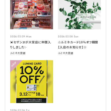
2026.03.09 Mon
2026.03.08 Sun
💓セザンヌが大宮店に仲間入
☆ルミネカード10％オフ期間
りしました✨
【入店のお知らせ】☆
ルミネ大宮店
ルミネ大宮店
2026.03.06 Fri