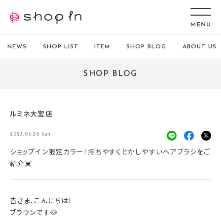
NEWS
SHOP LIST
ITEM
SHOP BLOG
ABOUT US
SHOP BLOG
ルミネ大宮店
2023.03.26 Sun
ショップイン限定カラー！持ちやすくとかしやすいヘアブラシをご
紹介💓
皆さま、こんにちは！
ブラウンです🐶