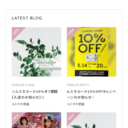
LATEST BLOG
2026.05.11 Mon
2026.05.08 Fri
☆ルミネカード10％オフ期間
ルミネカード10％OFFキャンペ
【入店のお知らせ】☆
ーンのお知らせ✨
ルミネ大宮店
ルミネ大宮店