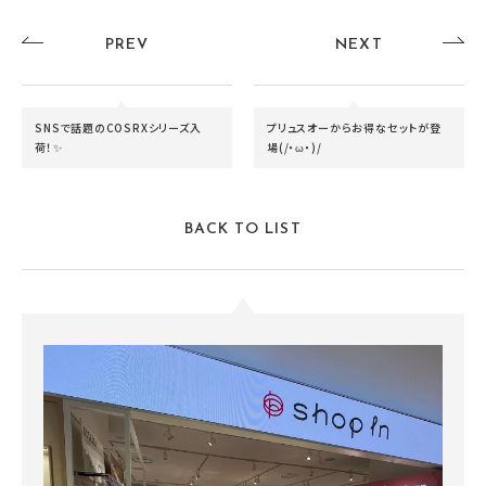
PREV
NEXT
SNSで話題のCOSRXシリーズ入
プリュスオーからお得なセットが登
荷！✨
場(/・ω・)/
BACK TO LIST