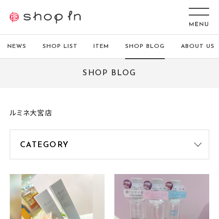
NEWS
SHOP LIST
ITEM
SHOP BLOG
ABOUT US
SHOP BLOG
ルミネ大宮店