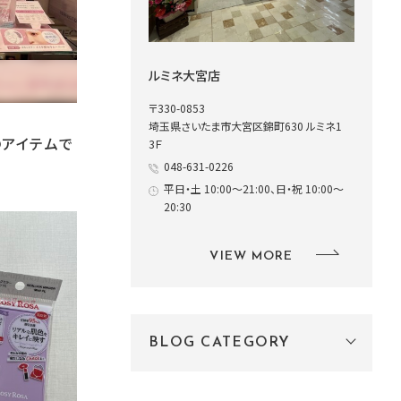
ルミネ大宮店
〒330-0853
埼玉県さいたま市大宮区錦町630 ルミネ1
のアイテムで
3Ｆ
048-631-0226
平日・土 10:00～21:00、日・祝 10:00～
20:30
VIEW MORE
BLOG CATEGORY