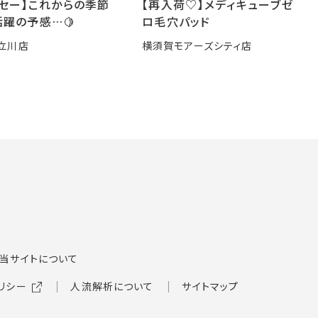
ーセー】これからの季節
【再入荷♡】メディキューブゼ
躍の予感…🍋
ロ毛穴パッド
立川店
横須賀モアーズシティ店
当サイトについて
リシー
人流解析について
サイトマップ