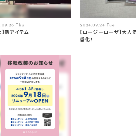
.09.26 Thu
2024.09.24 Tue
it】新アイテム
【ロージーローザ】大人
番化！