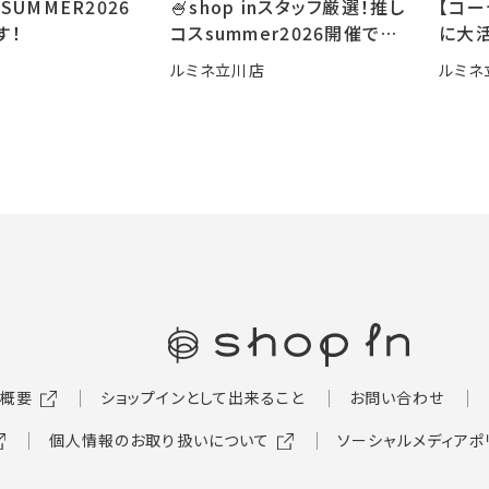
SUMMER2026
🍧shop inスタッフ厳選！推し
【コ
す！
コスsummer2026開催です
に大活
🍧
ルミネ立川店
ルミネ
概要
ショップインとして出来ること
お問い合わせ
個人情報のお取り扱いについて
ソーシャルメディアポ