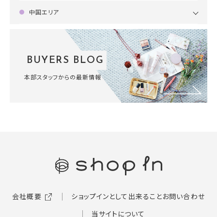
中国エリア
BUYERS BLOG
本部スタッフからの最新情報
会社概要
ショップインとして出来ること
お問い合わせ
当サイトについて