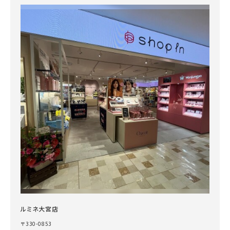
ルミネ大宮店
〒330-0853