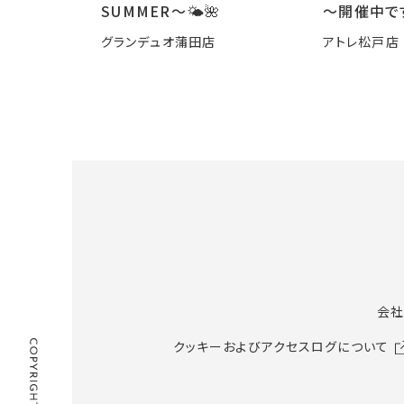
SUMMER〜🌤️🌺
～開催中で
グランデュオ蒲田店
アトレ松戸店
会社
クッキーおよびアクセスログについて