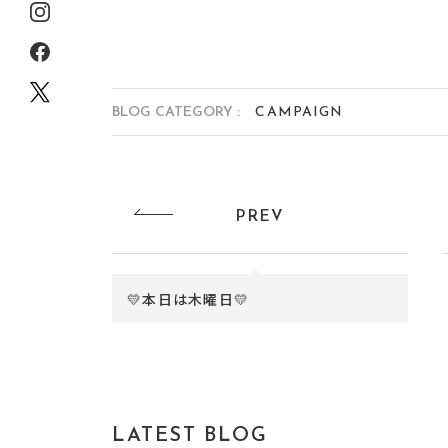
BLOG CATEGORY :
CAMPAIGN
PREV
💛本日は木曜日💛
LATEST BLOG