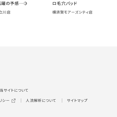
躍の予感…🍋
ロ毛穴パッド
立川店
横須賀モアーズシティ店
当サイトについて
リシー
人流解析について
サイトマップ