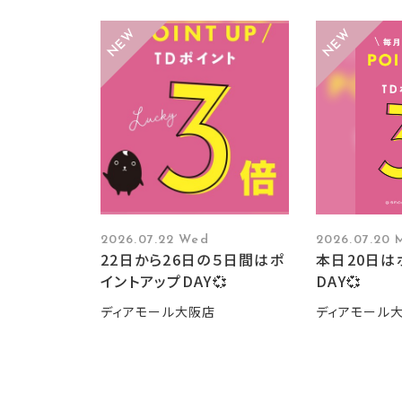
2026.07.22 Wed
2026.07.20 
22日から26日の５日間はポ
本日20日は
イントアップDAY💞
DAY💞
ディアモール大阪店
ディアモール