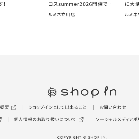
す！
コスsummer2026開催です
に大活
🍧
ルミネ立川店
ルミネ
概要
ショップインとして出来ること
お問い合わせ
個人情報のお取り扱いについて
ソーシャルメディアポ
COPYRIGHT © SHOP IN.