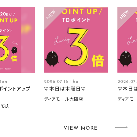
Mon
2026.07.16 Thu
2026.07
ポイントアップ
💛本日は木曜日💛
💛本日
ディアモール大阪店
ディアモ
大阪店
VIEW MORE