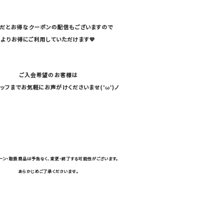
リだとお得なクーポンの配信もございますので
よりお得にご利用していただけます💖
ご入会希望のお客様は
ッフまでお気軽にお声がけくださいませ('ω')ノ
ーン・取扱商品は予告なく、変更・終了する可能性がございます。
あらかじめご了承くださいませ。