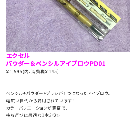
エクセル
パウダー＆ペンシルアイブロウPD01
￥1,595(内、消費税￥145)
ペンシル+パウダー+ブラシが１つになったアイブロウ。
幅広い世代から愛用されています！
カラーバリエーションが豊富で、
持ち運びに最適な1本3役✨