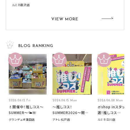
ルミネ藤沢店
VIEW MORE
BLOG RANKING
2026.06.12 Fri
2026.06.15 Mon
2026.06.08 Mon
💄開催中！推しコス〜
～推しコス！
🍧shop inスタッフ
SUMMER〜🌤️🌺
SUMMER2026～開催
選！推しコス
中です！
summer2026開
グランデュオ蒲田店
アトレ松戸店
ルミネ立川店
す🍧