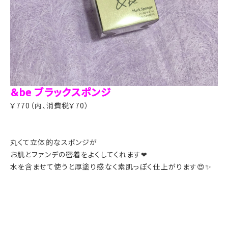
＆be ブラックスポンジ
￥770（内、消費税￥70）
丸くて立体的なスポンジが
お肌とファンデの密着をよくしてくれます❤︎
水を含ませて使うと厚塗り感なく素肌っぽく仕上がります😍✨