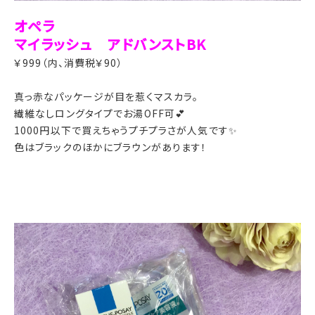
オペラ
マイラッシュ アドバンストBK
￥999（内、消費税￥90）
真っ赤なパッケージが目を惹くマスカラ。
繊維なしロングタイプでお湯OFF可💕
1000円以下で買えちゃうプチプラさが人気です✨
色はブラックのほかにブラウンがあります！