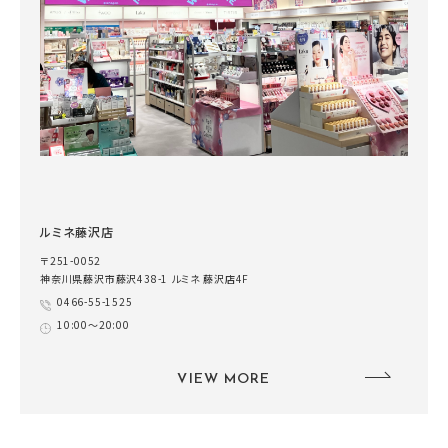
ルミネ藤沢店
〒251-0052
神奈川県藤沢市藤沢438-1 ルミネ 藤沢店4F
0466-55-1525
10:00～20:00
VIEW MORE