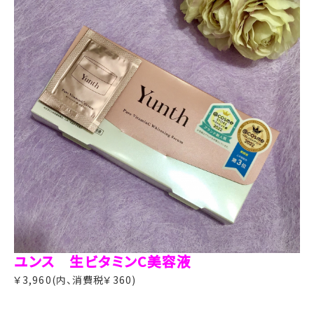
ユンス 生ビタミンC美容液
￥3,960(内、消費税￥360)