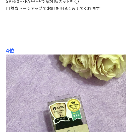
SPF50+・PA++++で紫外線カットも⭕️
自然なトーンアップでお肌を明るくみせてくれます！
4位