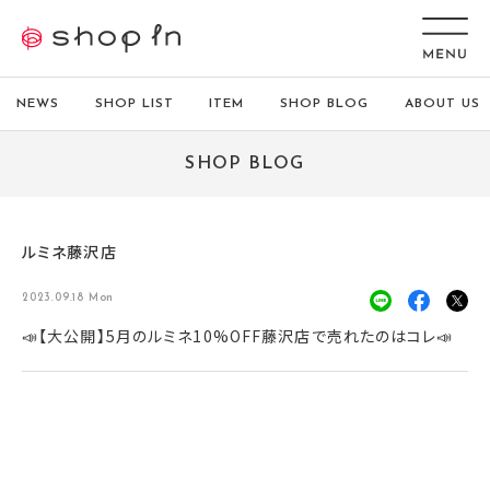
NEWS
SHOP LIST
ITEM
SHOP BLOG
ABOUT US
SHOP BLOG
ルミネ藤沢店
2023.09.18 Mon
📣【大公開】5月のルミネ10%OFF藤沢店で売れたのはコレ📣