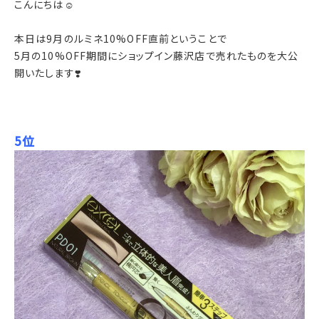
こんにちは☺️
本日は9月のルミネ10%OFF直前ということで
5月の10%OFF期間にショップイン藤沢店で売れたものを大公
開いたします❣️
5位