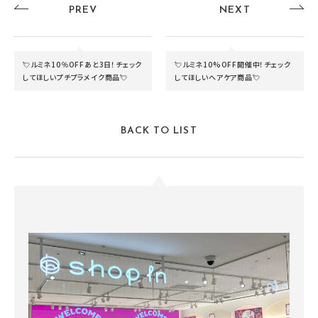
PREV
NEXT
💘ルミネ10％OFFあと3日！チェック
💘ルミネ10%OFF開催中！チェック
してほしいプチプラメイク商品💘
してほしいヘアケア商品💘
BACK TO LIST