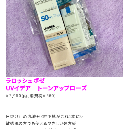
ラロッシュポゼ
UVイデア トーンアップローズ
￥3,960(内、消費税￥360)
日焼け止め乳液+化粧下地がこれ1本に✨
敏感肌の方でも使えるやさしい処方🍃