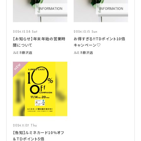
2024.12.28 Sat
2024.12.15 Sun
【お知らせ】年末年始の営業時
お得すぎる‼TDポイント10倍
間について
キャンペーン♡
ルミネ藤沢店
ルミネ藤沢店
2024.11.07 Thu
【告知】ルミネカード10％オフ
＆ＴＤポイント5倍