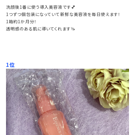
洗顔後1番に使う導入美容液です💕
1つずつ個包装になっていて新鮮な美容液を毎日使えます！
1箱約1か月分！
透明感のある肌に導いてくれます🦄
1位