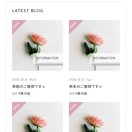
LATEST BLOG
2025.01.01 Wed
2024.12.31 Tue
年始のご挨拶です☺️
年末のご挨拶です☺️
ルミネ藤沢店
ルミネ藤沢店