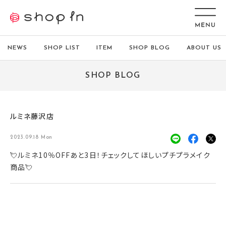
NEWS
SHOP LIST
ITEM
SHOP BLOG
ABOUT US
SHOP BLOG
ルミネ藤沢店
2023.09.18 Mon
💘ルミネ10％OFFあと3日！チェックしてほしいプチプラメイク
商品💘