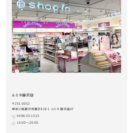
ルミネ藤沢店
〒251-0052
神奈川県藤沢市藤沢438-1 ルミネ 藤沢店4F
0466-55-1525
10:00～20:00