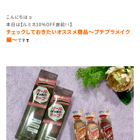
こんにちは☺️
本日は【ルミネ10％OFF直前！！】
チェックしておきたいオススメ商品～プチプラメイク
編～
です❣️