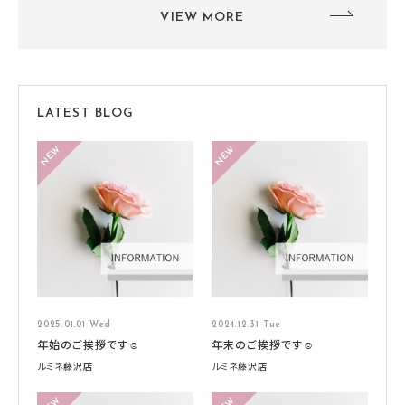
VIEW MORE
LATEST BLOG
2025.01.01 Wed
2024.12.31 Tue
年始のご挨拶です☺️
年末のご挨拶です☺️
ルミネ藤沢店
ルミネ藤沢店