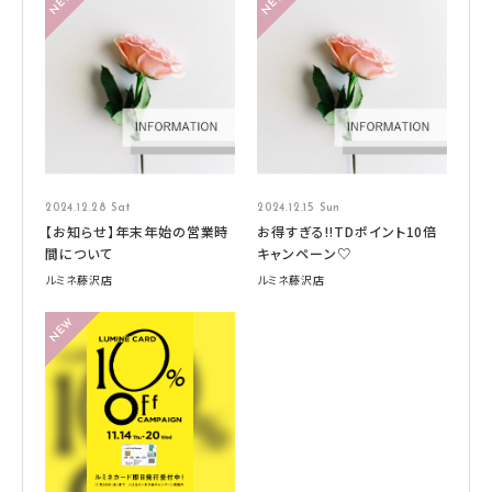
2024.12.28 Sat
2024.12.15 Sun
【お知らせ】年末年始の営業時
お得すぎる‼TDポイント10倍
間について
キャンペーン♡
ルミネ藤沢店
ルミネ藤沢店