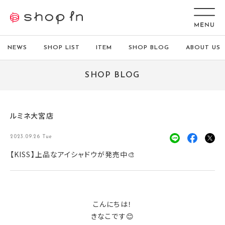
NEWS
SHOP LIST
ITEM
SHOP BLOG
ABOUT US
SHOP BLOG
ルミネ大宮店
2023.09.26 Tue
【KISS】上品なアイシャドウが発売中🎨
こんにちは！
きなこです😊