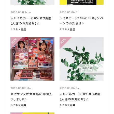
2026.05.11 Mon
2026.05.08 Fri
☆ルミネカード10％オフ期間
ルミネカード10％OFFキャンペ
【入店のお知らせ】☆
ーンのお知らせ✨
ルミネ大宮店
ルミネ大宮店
2026.03.09 Mon
2026.03.08 Sun
💓セザンヌが大宮店に仲間入
☆ルミネカード10％オフ期間
りしました✨
【入店のお知らせ】☆
ルミネ大宮店
ルミネ大宮店