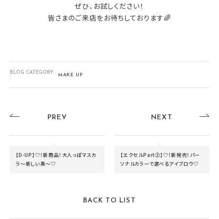
ぜひ、お試しください！
皆さまのご来店をお待ちしております🌈
BLOG CATEGORY
MAKE UP
:
PREV
NEXT
【D-UP】♡！新商品！大人っぽマスカ
【エクセルPart②】♡！新発売！パー
ラ〜新しい黒〜♡
ソナルカラーで選べるアイブロウ♡
BACK TO LIST