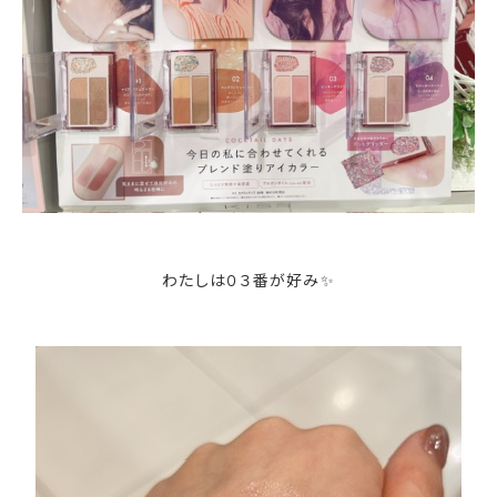
わたしは０３番が好み✨