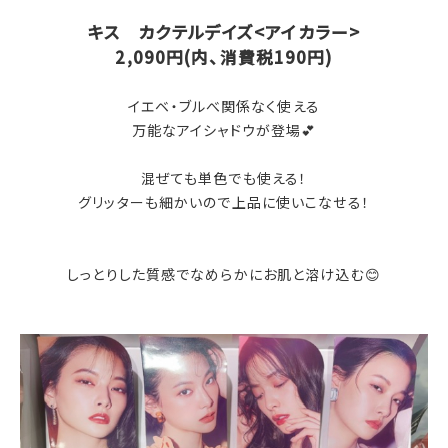
キス カクテルデイズ<アイカラー>
2,090円(内、消費税190円)
イエベ・ブルべ関係なく使える
万能なアイシャドウが登場💕
混ぜても単色でも使える！
グリッターも細かいので上品に使いこなせる！
しっとりした質感でなめらかにお肌と溶け込む😊