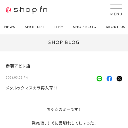
NEWS
SHOP LIST
ITEM
SHOP BLOG
ABOUT US
SHOP BLOG
赤羽アピレ店
2024.03.08 Fri
メタルックマスカラ再入荷！！
ちゃ☆カミーです！
発売後、すぐに品切れしてしまった、