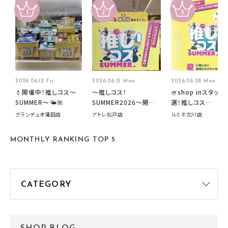
2026.06.12 Fri
2026.06.15 Mon
2026.06.08 Mon
💄開催中！推しコス〜
～推しコス！
🍧shop inスタッフ
SUMMER〜🌤️🌺
SUMMER2026～開催
選！推しコス
中です！
summer2026開
グランデュオ蒲田店
アトレ松戸店
ルミネ立川店
す🍧
MONTHLY RANKING TOP 5