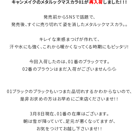
キャンメイクのメタルックマスカラ01が
再入荷
しました！！！
発売前からSNSで話題で、
発売後、すぐに売り切れて姿を消したメタルックマスカラ。。
キレイな束感まつげが作れて、
汗や水にも強く、これから暖かくなってくる時期にもピッタリ！
今回入荷したのは、01番のブラックです。
02番のブラウンはまだ入荷がございません💦💦
01ブラックのブラックもいつまた品切れするかわからないので、
是非お求めの方はお早めにご来店くださいませ！！
3月8日現在、01番の在庫はございます。
朝は雪が降っていて、足元が悪くなってますが、
お気をつけてお越し下さいませ！！