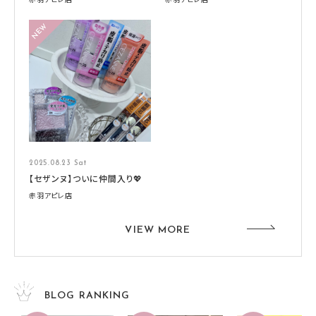
2025.08.23 Sat
【セザンヌ】ついに仲間入り💖
赤羽アピレ店
VIEW MORE
BLOG RANKING