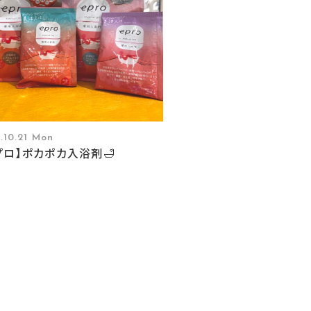
.10.21 Mon
プロ】ポカポカ入浴剤🛁