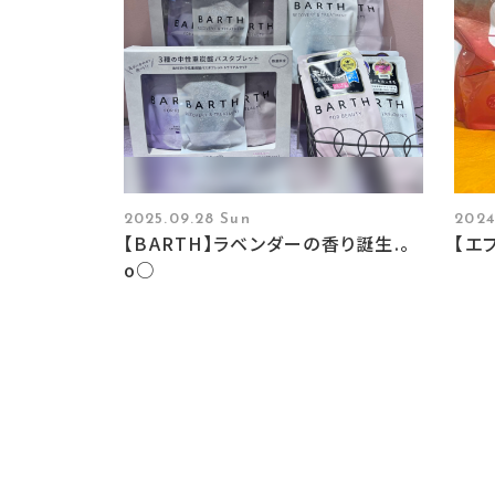
2025.09.28 Sun
2024
【BARTH】ラベンダーの香り誕生.。
【エ
o○