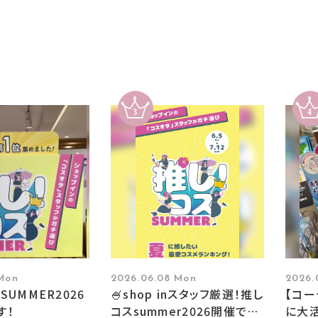
 Mon
2026.06.08 Mon
2026.
SUMMER2026
🍧shop inスタッフ厳選！推し
【コ
す！
コスsummer2026開催です
に大活