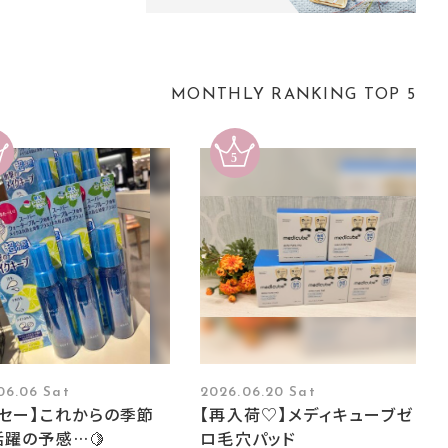
MONTHLY RANKING TOP 5
06.06 Sat
2026.06.20 Sat
ーセー】これからの季節
【再入荷♡】メディキューブゼ
躍の予感…🍋
ロ毛穴パッド