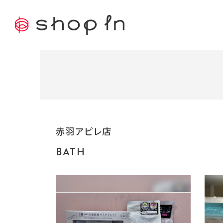
赤羽アピレ店
BATH