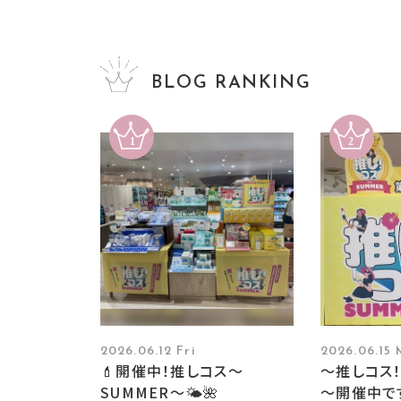
BLOG RANKING
2026.06.12 Fri
2026.06.15
💄開催中！推しコス〜
～推しコス！
SUMMER〜🌤️🌺
～開催中で