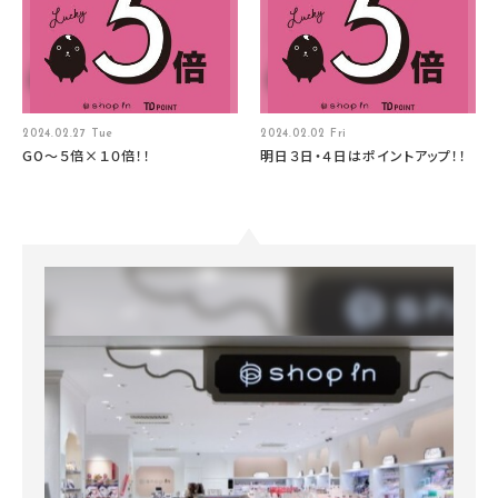
2024.02.27 Tue
2024.02.02 Fri
GO～５倍×１０倍！！
明日３日・４日はポイントアップ！！