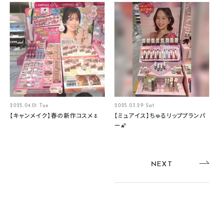
2025.04.01 Tue
2025.03.29 Sat
【キャンメイク】春の新作コスメ🌷
【ミュアイス】ちゅるリッププランパ
ー🌠
NEXT