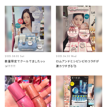
2025.08.02 Sat
2025.04.30 Wed
数量限定でクールでましたっっ
ロムアンドとシピシピのコラボが
っ！！！！！
激カワすぎる🥰