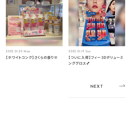
2025.01.20 Mon
2025.01.19 Sun
【ホワイトコンク】さくらの香り🌸
【ついに入荷】フィー３Dボリューミ
ンググロス💕
NEXT