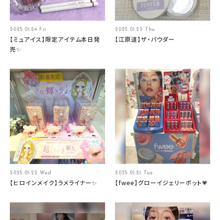
2025.01.24 Fri
2025.01.23 Thu
【ミュアイス】限定アイテム本日発
【江原道】ザ・パウダー
売✨
2025.01.22 Wed
2025.01.21 Tue
【ヒロインメイク】ラメライナー✨
【fwee】グローイジェリーポット💗