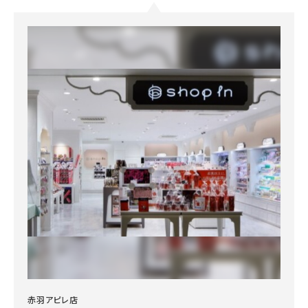
赤羽アピレ店