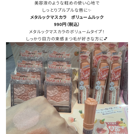
美容液のような軽めの使い心地で
しっとりプルプルな唇に✨
メタルックマスカラ ボリュームルック
990円（税込）
メタルックマスカラのボリュームタイプ！
しっかり目力の束感まつ毛が好きな方に💕