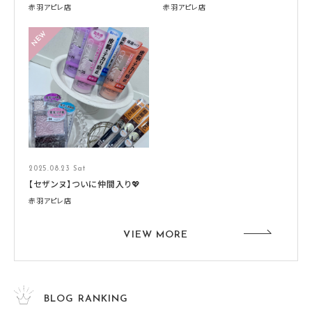
赤羽アピレ店
赤羽アピレ店
2025.08.23 Sat
【セザンヌ】ついに仲間入り💖
赤羽アピレ店
VIEW MORE
BLOG RANKING