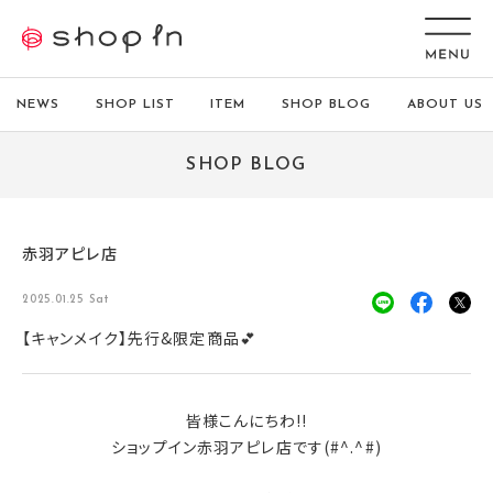
NEWS
SHOP LIST
ITEM
SHOP BLOG
ABOUT US
SHOP BLOG
赤羽アピレ店
2025.01.25 Sat
【キャンメイク】先行&限定商品💕
皆様こんにちわ!!
ショップイン赤羽アピレ店です(#^.^#)