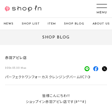
NEWS
SHOP LIST
ITEM
SHOP BLOG
ABOUT US
SHOP BLOG
赤羽アピレ店
2024.05.20 Mon
パーフェクトワンフォーカスクレンジングバームVC7🍋
皆様こんにちわ!!
ショップイン赤羽アピレ店です(#^^#)