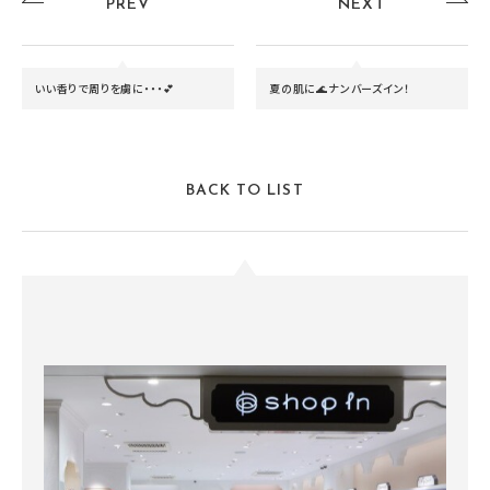
PREV
NEXT
いい香りで周りを虜に・・・💕
夏の肌に🌊ナンバーズイン！
BACK TO LIST