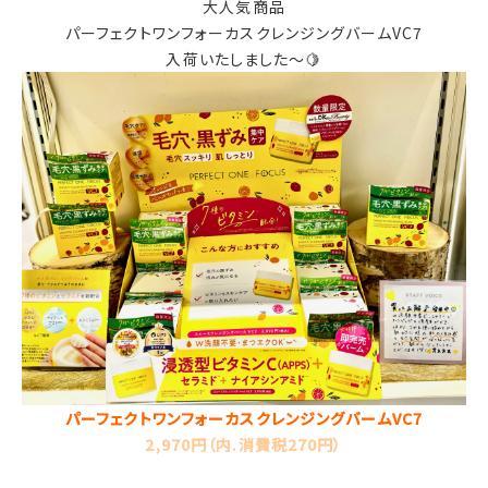
大人気商品
パーフェクトワンフォーカスクレンジングバームVC7
入荷いたしました～🍋
パーフェクトワンフォーカスクレンジングバームVC7
2,970円（内.消費税270円）