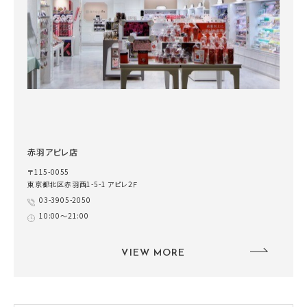
赤羽アピレ店
〒115-0055
東京都北区赤羽西1-5-1 アピレ2Ｆ
03-3905-2050
10:00～21:00
VIEW MORE