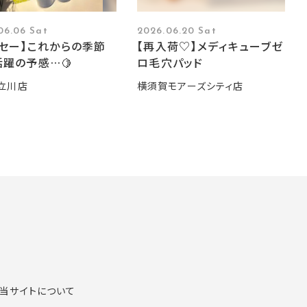
06.06 Sat
2026.06.20 Sat
ーセー】これからの季節
【再入荷♡】メディキューブゼ
躍の予感…🍋
ロ毛穴パッド
立川店
横須賀モアーズシティ店
当サイトについて