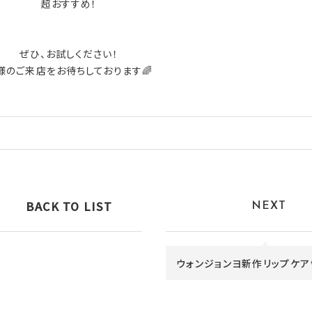
超おすすめ！
ぜひ、お試しください！
様のご来店をお待ちしております🌈
BACK TO LIST
NEXT
ウォンジョンヨ新作リップケア