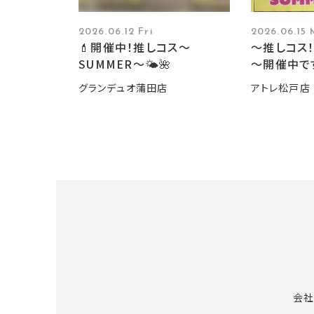
2026.06.12 Fri
2026.06.15
💄開催中！推しコス〜
～推しコス！
SUMMER〜🌤️🌺
～開催中で
グランデュオ蒲田店
アトレ松戸店
会社