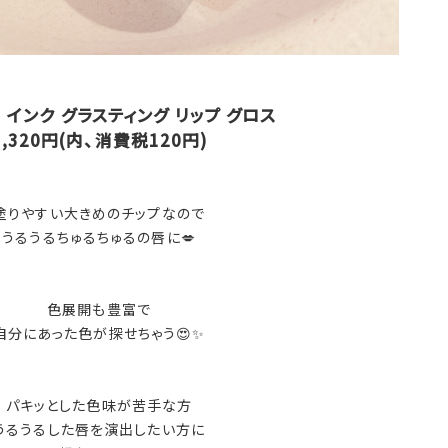
インク グラスティング リップ グロス
1,320円(内、消費税120円)
塗りやすい大きめのチップなので
うるうるちゅるちゅるの唇に💋
色展開も豊富で
自分にあった色が探せちゃう😍✨
パキッとした色味が苦手な方
うるうるした唇を演出したい方に