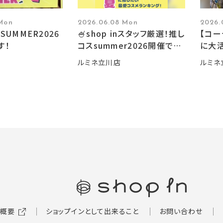
 Mon
2026.06.08 Mon
2026.
SUMMER2026
🍧shop inスタッフ厳選！推し
【コ
す！
コスsummer2026開催です
に大活
🍧
ルミネ立川店
ルミネ
概要
ショップインとして出来ること
お問い合わせ