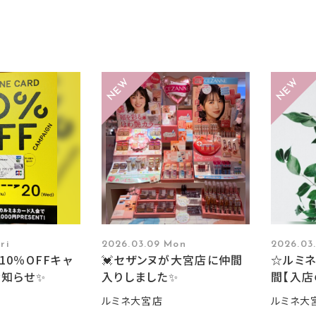
ri
2026.03.09 Mon
2026.03
10％OFFキャ
💓セザンヌが大宮店に仲間
☆ルミネ
お知らせ✨
入りしました✨
間【入店
ルミネ大宮店
ルミネ大