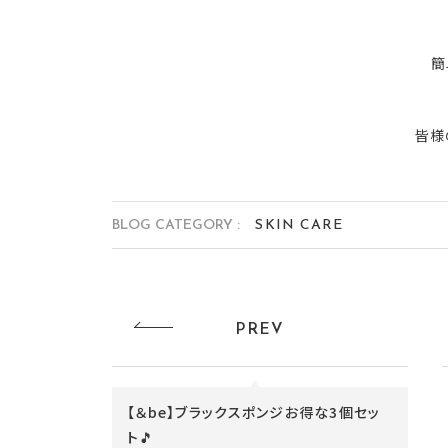
簡
皆様
BLOG CATEGORY :
SKIN CARE
PREV
【＆be】ブラックスポンジお得な3個セッ
ト🎵