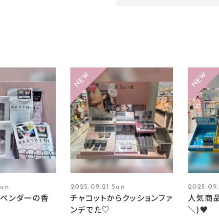
Sun
2025.09.21 Sun
2025.09
】ラベンダーの香
チャコットからクッションファ
人気商品
ンデでた♡
＼)♥