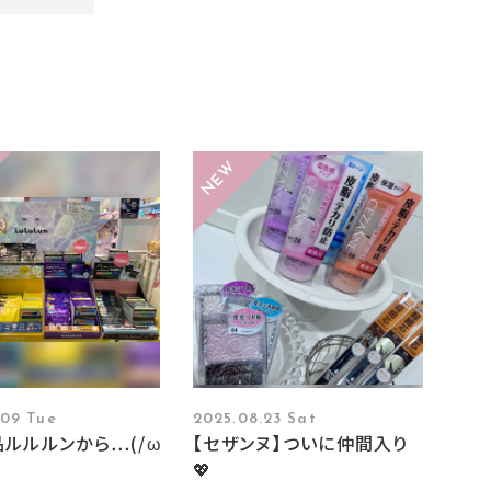
.09 Tue
2025.08.23 Sat
ルルルンから…(/ω
【セザンヌ】ついに仲間入り
💖