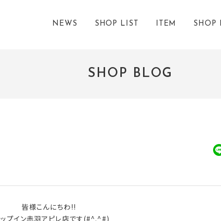
NEWS
SHOP LIST
ITEM
SHOP 
SHOP BLOG
皆様こんにちわ!!
ップイン赤羽アピレ店です(#^.^#)