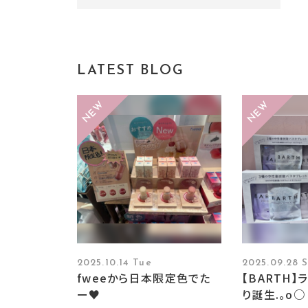
LATEST BLOG
2025.10.14 Tue
2025.09.28 
fweeから日本限定色でた
【BARTH
ー♥
り誕生.。o○