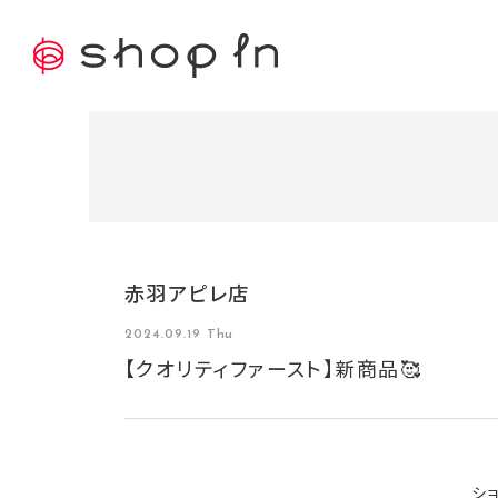
赤羽アピレ店
2024.09.19 Thu
【クオリティファースト】新商品🥰
ショ