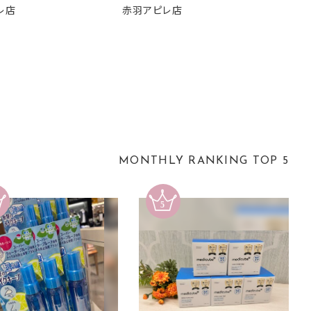
レ店
赤羽アピレ店
MONTHLY RANKING TOP 5