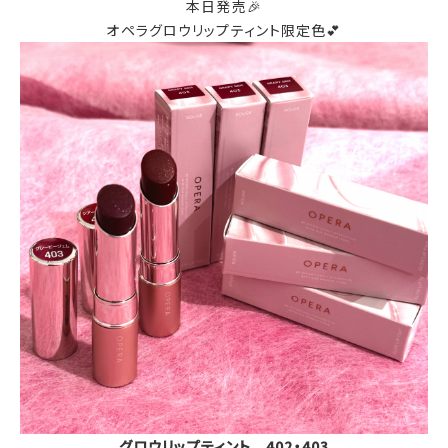
本日発売🎉
オペラグロウリップティント限定色💕
グロウリップティント 402・403