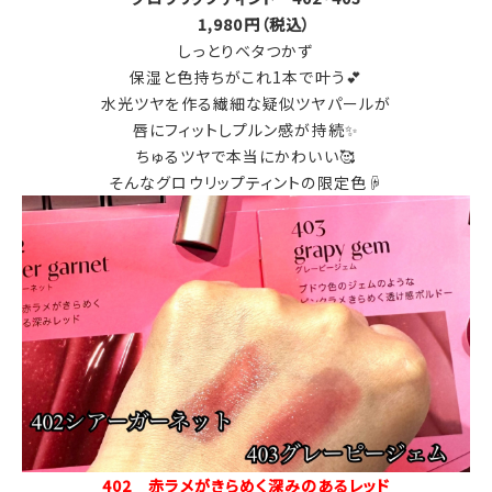
1,980円（税込）
しっとりベタつかず
保湿と色持ちがこれ1本で叶う💕
水光ツヤを作る繊細な疑似ツヤパールが
唇にフィットしプルン感が持続✨
ちゅるツヤで本当にかわいい🥰
そんなグロウリップティントの限定色☟
402 赤ラメがきらめく深みのあるレッド