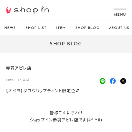
NEWS
SHOP LIST
ITEM
SHOP BLOG
ABOUT US
SHOP BLOG
赤羽アピレ店
2024.11.27 Wed
【オペラ】グロウリップティント限定色💕
皆様こんにちわ!!
ショップイン赤羽アピレ店です(#^.^#)