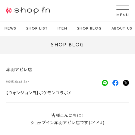
NEWS
SHOP LIST
ITEM
SHOP BLOG
ABOUT US
SHOP BLOG
赤羽アピレ店
2025.01.18 Sat
【ウォンジョンヨ】ポケモンコラボ⚡
皆様こんにちは！
ショップイン赤羽アピレ店です(#^.^#)