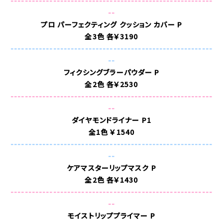
---------------------------------------------------------
--
プロ パーフェクティング クッション カバー P
全3色 各￥3190
---------------------------------------------------------
--
フィクシングブラーパウダー P
全2色 各￥2530
---------------------------------------------------------
--
ダイヤモンドライナー P1
全1色 ￥1540
---------------------------------------------------------
--
ケアマスターリップマスク P
全2色 各￥1430
---------------------------------------------------------
--
モイストリッププライマー P