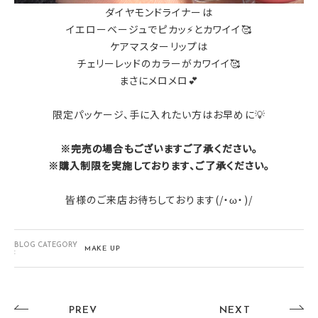
ダイヤモンドライナーは
イエローベージュでピカッ⚡とカワイイ🥰
ケアマスターリップは
チェリーレッドのカラーがカワイイ🥰
まさにメロメロ💕
限定パッケージ、手に入れたい方はお早めに💡
※完売の場合もございますご了承ください。
※購入制限を実施しております、ご了承ください。
皆様のご来店お待ちしております(/・ω・)/
BLOG CATEGORY
MAKE UP
:
PREV
NEXT