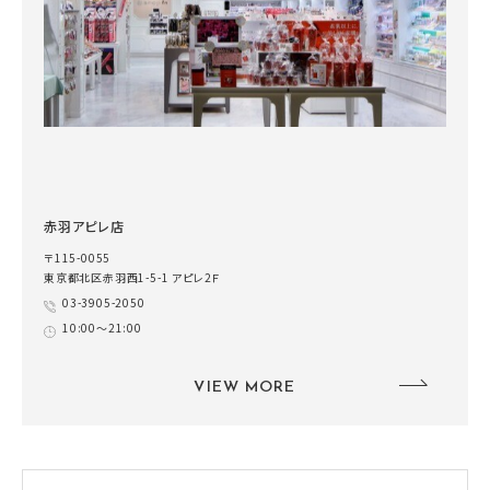
赤羽アピレ店
〒115-0055
東京都北区赤羽西1-5-1 アピレ2Ｆ
03-3905-2050
10:00～21:00
VIEW MORE