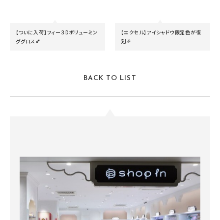
【ついに入荷】フィー３Dボリューミン
【エクセル】アイシャドウ限定色が復
ググロス💕
刻🎉
BACK TO LIST