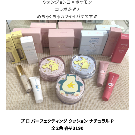
ウォンジョンヨ×ポケモン
コラボ🎉💕⚡
めちゃくちゃカワイイパケです💕
プロ パーフェクティング クッション ナチュラル P
全2色 各￥3190