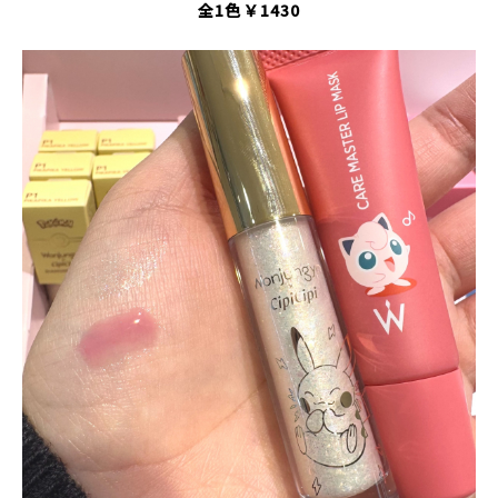
全1色 ￥1430