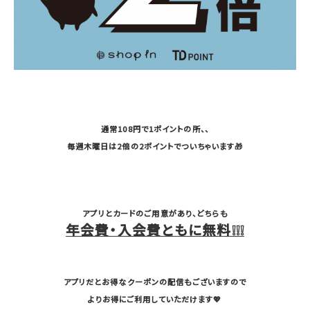
通常108円で1ポイントの所、、
毎週木曜日は2倍の2ポイントでついちゃいます🎁
アプリとカードのご用意があり、どちらも
年会費・入会費ともに無料❕❕❕
アプリだとお得なクーポンの配信もございますので
よりお得にご利用していただけます💖