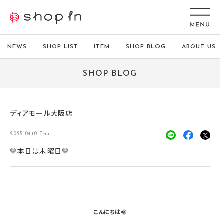
NEWS
SHOP LIST
ITEM
SHOP BLOG
ABOUT US
SHOP BLOG
ディアモール大阪店
2025.04.10 Thu
💛本日は木曜日💛
こんにちは🌞