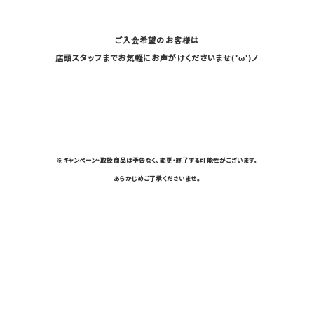
ご入会希望のお客様は
店頭スタッフまでお気軽にお声がけくださいませ('ω')ノ
※キャンペーン・取扱商品は予告なく、変更・終了する可能性がございます。
あらかじめご了承くださいませ。