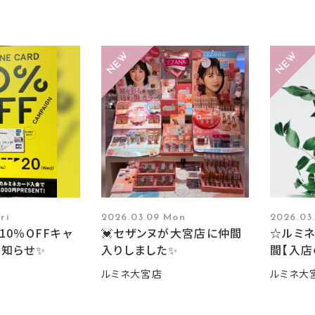
ri
2026.03.09 Mon
2026.03
10％OFFキャ
💓セザンヌが大宮店に仲間
☆ルミネ
お知らせ✨
入りしました✨
間【入店
ルミネ大宮店
ルミネ大