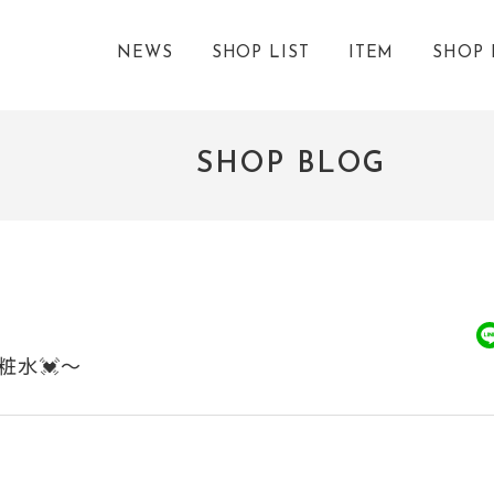
NEWS
SHOP LIST
ITEM
SHOP 
SHOP BLOG
粧水💓～