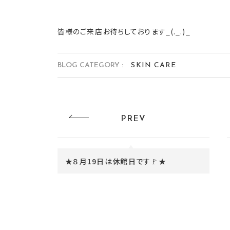
皆様のご来店お待ちしております_(._.)_
BLOG CATEGORY :
SKIN CARE
PREV
★８月19日は休館日です🚩★