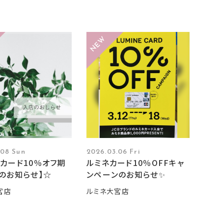
.08 Sun
2026.03.06 Fri
カード10％オフ期
ルミネカード10％OFFキャ
のお知らせ】☆
ンペーンのお知らせ✨
宮店
ルミネ大宮店