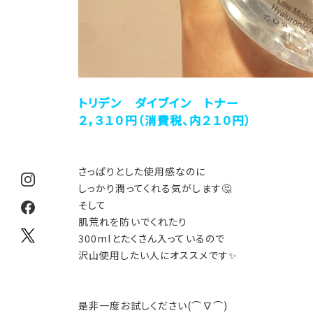
トリデン ダイブイン トナー
２，３１０円（消費税、内２１０円）
さっぱりとした使用感なのに
しっかり潤ってくれる気がします🤔
そして
肌荒れを防いでくれたり
300mlとたくさん入っているので
沢山使用したい人にオススメです✨
是非一度お試しください(⌒∇⌒)