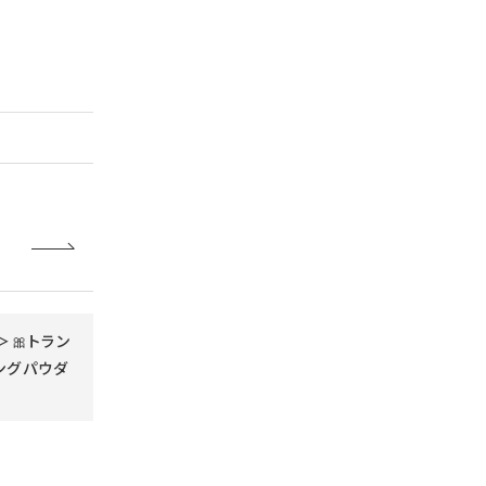
＞🎀トラン
ングパウダ