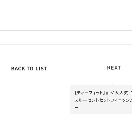
BACK TO LIST
NEXT
【ティーフィット】🎀＜大人気！
スルーセントセットフィニッシ
ー