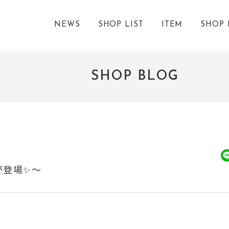
NEWS
SHOP LIST
ITEM
SHOP 
SHOP BLOG
が登場✨～