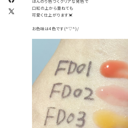
ほんのり色づくクリアな発色で
口紅の上から重ねても
可愛く仕上がります💓
お色味は4色です(^▽^)/