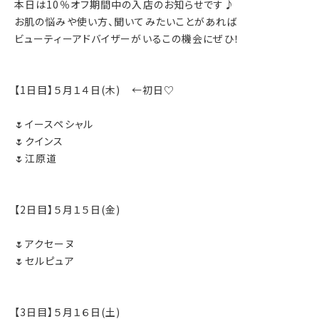
本日は10％オフ期間中の入店のお知らせです♪
お肌の悩みや使い方、聞いてみたいことがあれば
ビューティーアドバイザーがいるこの機会にぜひ！
【1日目】５月１４日(木) ←初日♡
🌷イースペシャル
🌷クインス
🌷江原道
【2日目】５月１５日(金)
🌷アクセーヌ
🌷セルピュア
【3日目】５月１６日(土)