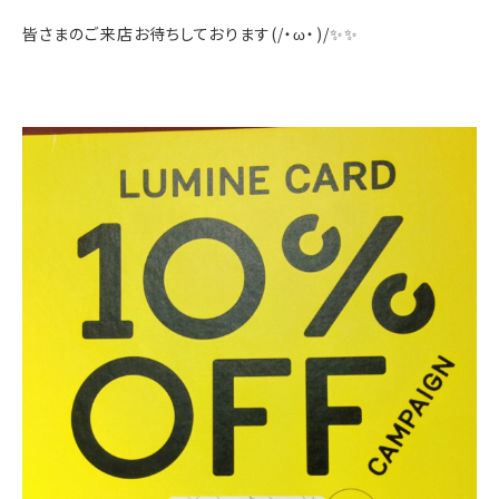
皆さまのご来店お待ちしております(/・ω・)/✨✨