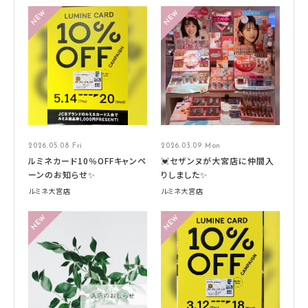
2026.05.08 Fri
2026.03.09 Mon
ルミネカード10％OFFキャンペ
💓セザンヌが大宮店に仲間入
ーンのお知らせ✨
りしました✨
ルミネ大宮店
ルミネ大宮店