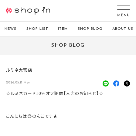
NEWS
SHOP LIST
ITEM
SHOP BLOG
ABOUT US
SHOP BLOG
ルミネ大宮店
2026.05.11 Mon
☆ルミネカード10％オフ期間【入店のお知らせ】☆
こんにちは😊のんこです★