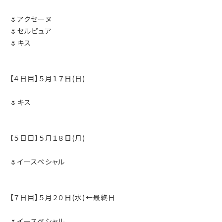
🌷アクセーヌ
🌷セルピュア
🌷キス
【４日目】５月１７日(日)
🌷キス
【５日目】５月１８日(月)
🌷イースペシャル
【７日目】５月２０日(水)←最終日
🌷イースペシャル