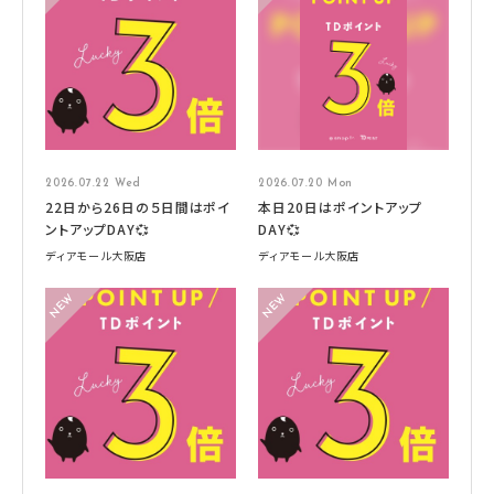
2026.07.22 Wed
2026.07.20 Mon
22日から26日の５日間はポイ
本日20日はポイントアップ
ントアップDAY💞
DAY💞
ディアモール大阪店
ディアモール大阪店