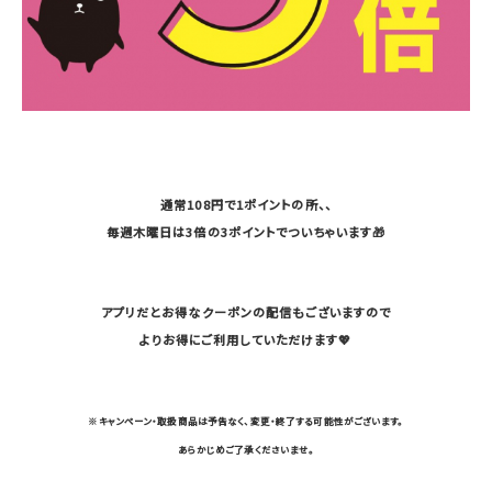
通常108円で1ポイントの所、、
毎週木曜日は3倍の3ポイントでついちゃいます🎁
アプリだとお得なクーポンの配信もございますので
よりお得にご利用していただけます💖
※キャンペーン・取扱商品は予告なく、変更・終了する可能性がございます。
あらかじめご了承くださいませ。