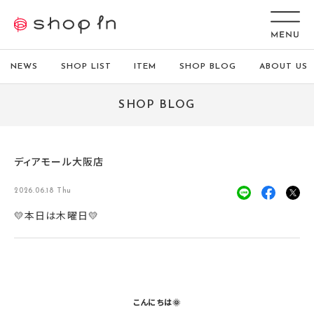
NEWS
SHOP LIST
ITEM
SHOP BLOG
ABOUT US
SHOP BLOG
ディアモール大阪店
2026.06.18 Thu
💛本日は木曜日💛
こんにちは🌞