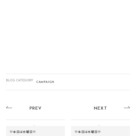
BLOG CATEGORY
CAMPAIGN
:
PREV
NEXT
💛本日は木曜日💛
💛本日は木曜日💛