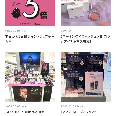
2025.02.08 Sat
2025.02.07 Fri
本日から２日間ポイントアップデー
【ネーミング×ウォンジョンヨ】コラ
☝☝
ボアイテム再入荷👾！
2025.02.05 Wed
2025.02.03 Mon
【＆be HAIR】新商品入荷💗
【アノブ】桜エディション🌸