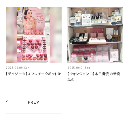
2025.02.02 Sun
2025.02.01 Sat
【デイジーク】スフレチークポット💖
【ウォンジョンヨ】本日発売の新商
品🌼
PREV