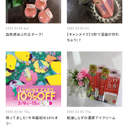
2023.03.04 Sat
2023.03.03 Fri
血色感あふれるチーク！
【キャンメイク】５秒で涙袋が作れ
ちゃう！？
2023.03.02 Thu
2023.03.02 Thu
待ってました！今年最初の10％オ
乾燥しらずの濃厚アイクリーム
フ✨