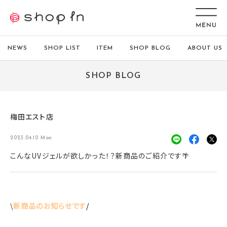
NEWS
SHOP LIST
ITEM
SHOP BLOG
ABOUT US
SHOP BLOG
梅田エスト店
2023.04.10 Mon
こんなUVジェルが欲しかった！？新商品のご紹介です🌴
\
新商品のお知らせです
/