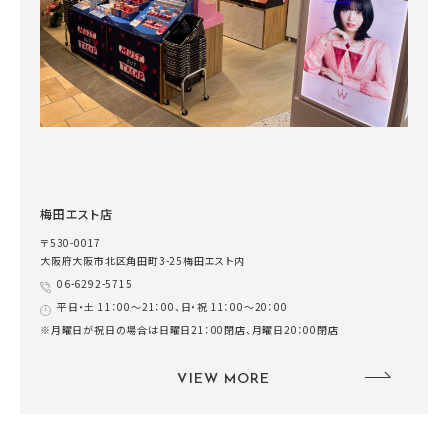
梅田エスト店
〒530-0017
大阪府大阪市北区角田町3-25梅田エスト内
06-6292-5715
平日・土 11：00～21：00、日・祝 11：00～20：00
※月曜日が祝日の場合は日曜日21：00閉店、月曜日20：00閉店
VIEW MORE