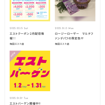
2025.02.15 Sat
2025.01.13 Mon
エストクーポン２月配信情
ロージーローザー マルチフ
報！！
ァンデパフの限定色💜
梅田エスト店
梅田エスト店
2025.01.07 Tue
エストバーゲン開催中!!