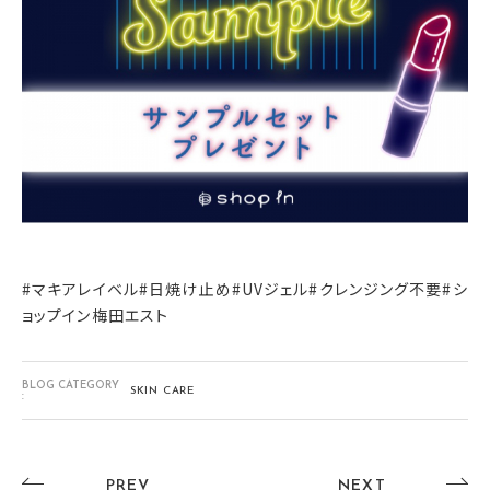
#マキアレイベル#日焼け止め#UVジェル#クレンジング不要#シ
ョップイン梅田エスト
BLOG CATEGORY
SKIN CARE
:
PREV
NEXT