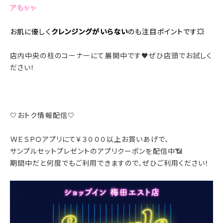
アも✨✨
お肌に優しく
クレンジングがいらない
のも注目ポイントです💥
店内中央の柱のコーナーにて展開中です🖤ぜひ店頭でお試しく
ださい！
🤍おトク情報配信🤍
ＷＥＳＰＯアプリにて￥３０００以上お買いあげで、
サンプルセットプレゼントのアプリクーポンを配信中📶
期間中だと何度でもご利用できますので、ぜひご利用ください！