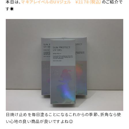
本日は、
マキアレイベルのUVジェル ¥2178（税込）
のご紹介で
す☀️
日焼け止めを毎日塗ることになるこれからの季節、折角なら使
い心地の良い商品が良いですよね😉