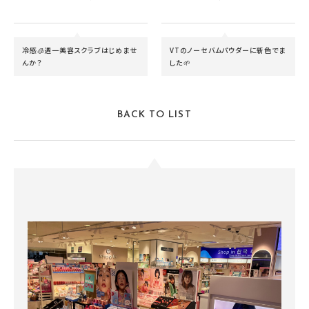
冷感🧊週一美容スクラブはじめませ
VTのノーセバムパウダーに新色でま
んか？
した🌱
BACK TO LIST