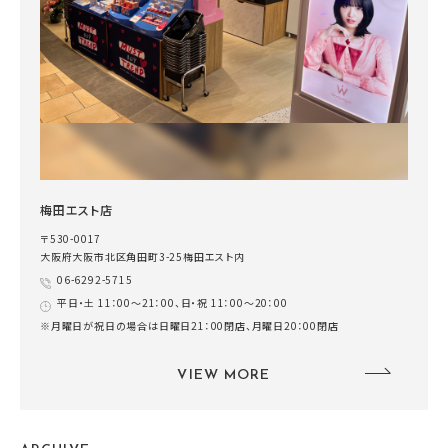
梅田エスト店
〒530-0017
大阪府大阪市北区角田町3-25梅田エスト内
06-6292-5715
平日・土 11：00～21：00、日・祝 11：00～20：00
※月曜日が祝日の場合は日曜日21：00閉店、月曜日20：00閉店
VIEW MORE