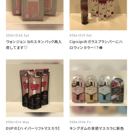
2024.10.26 Sat
2024.10.19 Sat
ウォンジョンヨのスキンパック再入
Cipicipiのガラスプランパーにハ
荷してます♡
ロウィンカラー！？🎃
2024.10.14 Mon
2024.10.04 Fri
DUPの【ハイパーリフトマスカラ】
キングダムの束感マスカラに新色