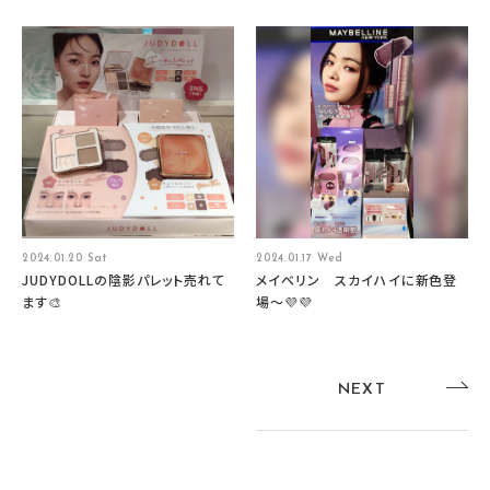
2024.01.20 Sat
2024.01.17 Wed
JUDYDOLLの陰影パレット売れて
メイベリン スカイハイに新色登
ます🎨
場〜💜💜
NEXT